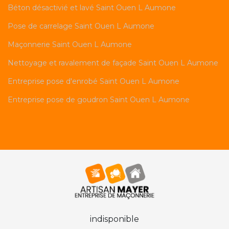
Béton désactivié et lavé Saint Ouen L Aumone
Pose de carrelage Saint Ouen L Aumone
Maçonnerie Saint Ouen L Aumone
Nettoyage et ravalement de façade Saint Ouen L Aumone
Entreprise pose d'enrobé Saint Ouen L Aumone
Entreprise pose de goudron Saint Ouen L Aumone
indisponible