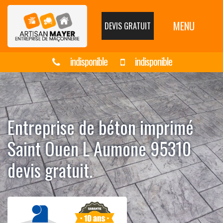
MENU
DEVIS GRATUIT
indisponible
indisponible
Entreprise de béton imprimé
Saint Ouen L Aumone 95310
devis gratuit.