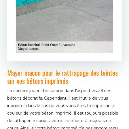
Mayer maçon pour le rattrapage des teintes
sur vos bétons imprimés
La couleur joueur beaucoup dans l’aspect visuel des
bétons décoratifs. Cependant, il est inutile de vous
inquiéter dans le cas où vous vous êtes trompé sur la
couleur de votre béton imprimé. Il est toujours possible
de rattraper le coup si votre chantier est toujours en
cours. Ainsi, si votre béton imprimé n’a pas encore reçu