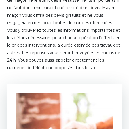
de maçonnerie étant des investissements importants, il
ne faut donc minimiser la nécessité d’un devis. Mayer
maçon vous offrira des devis gratuits et ne vous
engagera en rien pour toutes demandes effectuées.
Vous y trouverez toutes les informations importantes et
les détails nécessaires pour chaque opération l’effectuer
le prix des interventions, la durée estimée des travaux et
autres. Les réponses vous seront envoyées en moins de
24 h. Vous pouvez aussi appeler directement les
numéros de téléphone proposés dans le site.