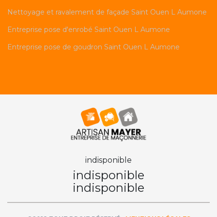
Nettoyage et ravalement de façade Saint Ouen L Aumone
Entreprise pose d'enrobé Saint Ouen L Aumone
Entreprise pose de goudron Saint Ouen L Aumone
indisponible
indisponible
indisponible