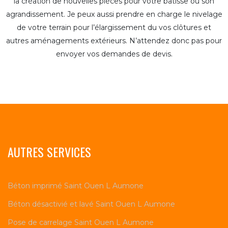
la création de nouvelles pièces pour votre bâtisse ou son
agrandissement. Je peux aussi prendre en charge le nivelage
de votre terrain pour l’élargissement du vos clôtures et
autres aménagements extérieurs. N’attendez donc pas pour
envoyer vos demandes de devis.
AUTRES SERVICES
Béton imprimé Saint Ouen L Aumone
Béton désactivié et lavé Saint Ouen L Aumone
Pose de carrelage Saint Ouen L Aumone