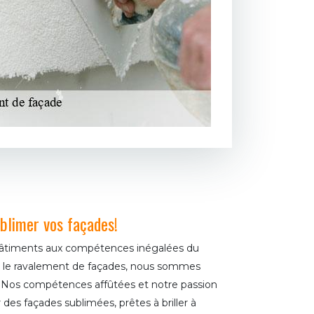
blimer vos façades!
 bâtiments aux compétences inégalées du
s le ravalement de façades, nous sommes
on. Nos compétences affûtées et notre passion
r des façades sublimées, prêtes à briller à