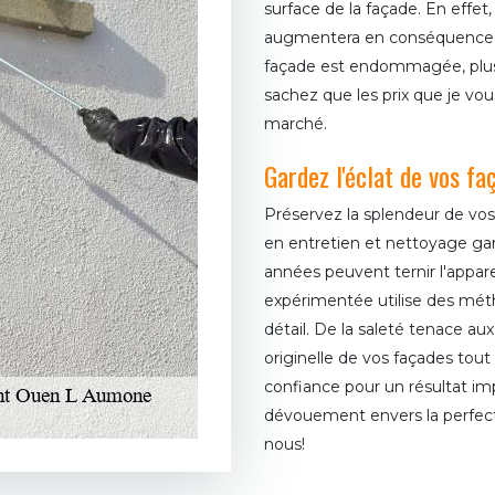
surface de la façade. En effet,
augmentera en conséquence. I
façade est endommagée, plus 
sachez que les prix que je vou
marché.
Gardez l'éclat de vos f
Préservez la splendeur de vo
en entretien et nettoyage gar
années peuvent ternir l'appar
expérimentée utilise des mét
détail. De la saleté tenace au
originelle de vos façades tout
confiance pour un résultat im
dévouement envers la perfectio
nous!