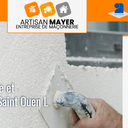
e et
Saint Ouen L