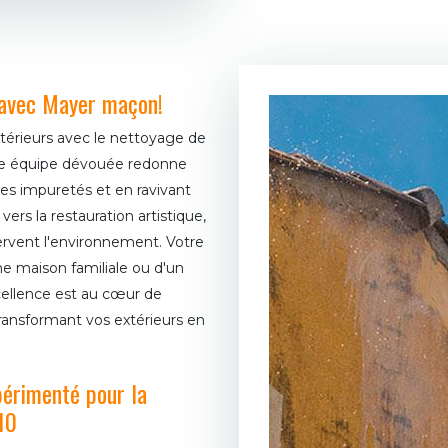
 avec Mayer maçon!
térieurs avec le nettoyage de
e équipe dévouée redonne
les impuretés et en ravivant
ers la restauration artistique,
rvent l'environnement. Votre
une maison familiale ou d'un
ellence est au cœur de
transformant vos extérieurs en
périmenté pour la
10