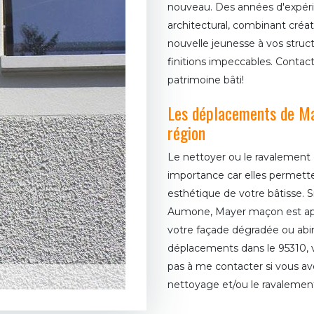
nouveau. Des années d'expérie
architectural, combinant créati
nouvelle jeunesse à vos struc
finitions impeccables. Contact
patrimoine bâti!
Les déplacements de Ma
région
Le nettoyer ou le ravalement
importance car elles permetten
esthétique de votre bâtisse. 
Aumone, Mayer maçon est apte
votre façade dégradée ou ab
déplacements dans le 95310, v
pas à me contacter si vous ave
nettoyage et/ou le ravalement