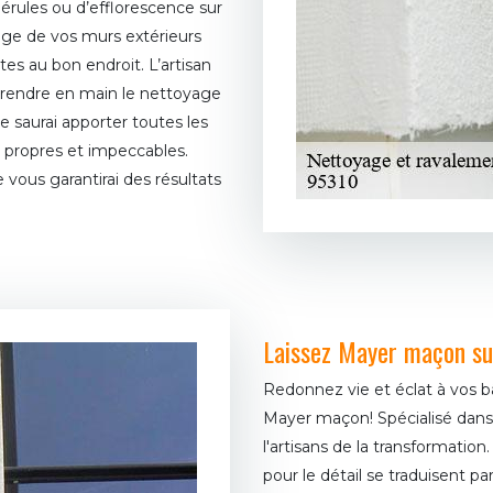
rules ou d’efflorescence sur
ge de vos murs extérieurs
êtes au bon endroit. L’artisan
prendre en main le nettoyage
Je saurai apporter toutes les
 propres et impeccables.
e vous garantirai des résultats
Laissez Mayer maçon su
Redonnez vie et éclat à vos
Mayer maçon! Spécialisé dan
l'artisans de la transformati
pour le détail se traduisent pa