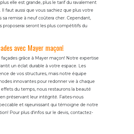
 plus elle est grande, plus le tarif du ravalement
l faut aussi que vous sachiez que plus votre
sa remise à neuf coûtera cher. Cependant,
s proposerai seront les plus compétitifs du
açades avec Mayer maçon!
s façades grâce à Mayer maçon! Notre expertise
antit un éclat durable à votre espace. Les
ence de vos structures, mais notre équipe
hodes innovantes pour redonner vie à chaque
x effets du temps, nous restaurons la beauté
 en préservant leur intégrité. Faites-nous
peccable et rajeunissant qui témoigne de notre
n! Pour plus d'infos sur le devis, contactez-