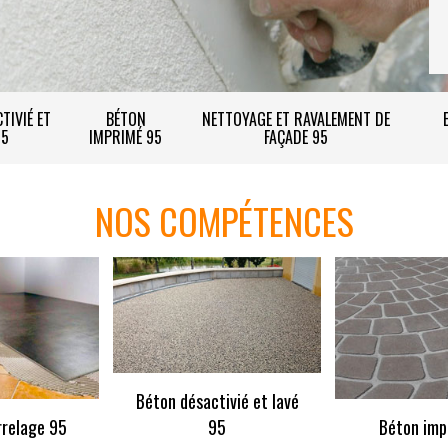
TIVIÉ ET
BÉTON
NETTOYAGE ET RAVALEMENT DE
95
IMPRIMÉ 95
FAÇADE 95
NOS COMPÉTENCES
Béton désactivié et lavé
rrelage 95
95
Béton imp