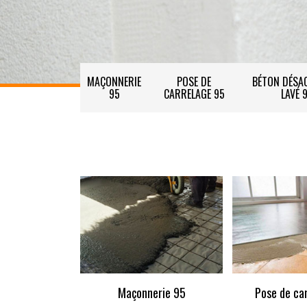
MAÇONNERIE
POSE DE
BÉTON DÉSAC
95
CARRELAGE 95
LAVÉ 
Maçonnerie 95
Pose de ca