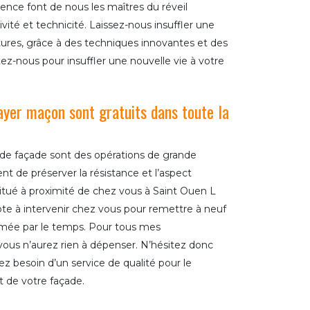
nce font de nous les maîtres du réveil
vité et technicité. Laissez-nous insuffler une
tures, grâce à des techniques innovantes et des
ez-nous pour insuffler une nouvelle vie à votre
yer maçon sont gratuits dans toute la
 de façade sont des opérations de grande
t de préserver la résistance et l’aspect
Situé à proximité de chez vous à Saint Ouen L
 à intervenir chez vous pour remettre à neuf
imée par le temps. Pour tous mes
ous n’aurez rien à dépenser. N’hésitez donc
z besoin d’un service de qualité pour le
 de votre façade.