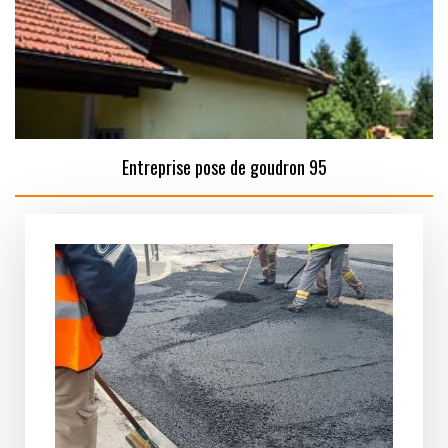
Entreprise pose de goudron 95