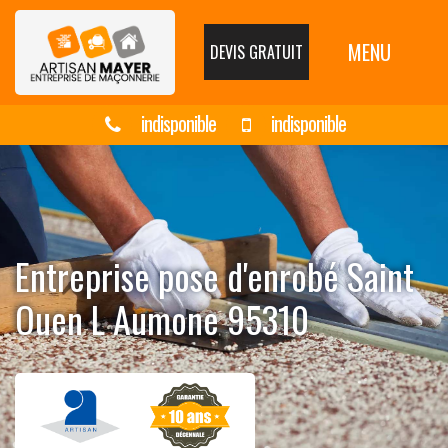
MENU
DEVIS GRATUIT
indisponible
indisponible
Entreprise pose d'enrobé Saint
Ouen L Aumone 95310