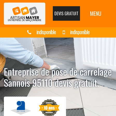
MENU
DEVIS GRATUIT
indisponible
indisponible
Entreprise de pose de carrelage
Sannois 95110 devis gratuit.