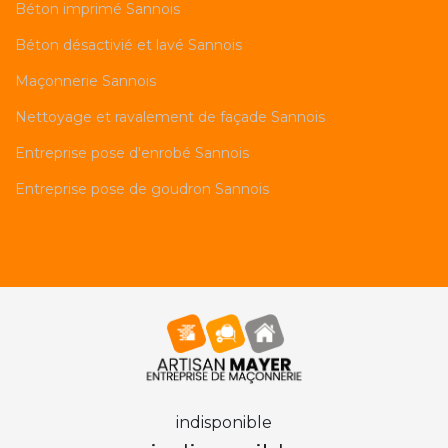
Béton imprimé Sannois
Béton désactivié et lavé Sannois
Maçonnerie Sannois
Nettoyage et ravalement de façade Sannois
Entreprise pose d'enrobé Sannois
Entreprise pose de goudron Sannois
indisponible