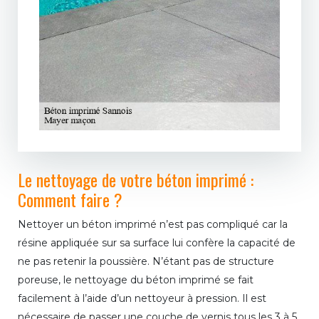
Le nettoyage de votre béton imprimé :
Comment faire ?
Nettoyer un béton imprimé n’est pas compliqué car la
résine appliquée sur sa surface lui confère la capacité de
ne pas retenir la poussière. N’étant pas de structure
poreuse, le nettoyage du béton imprimé se fait
facilement à l’aide d’un nettoyeur à pression. Il est
nécessaire de passer une couche de vernis tous les 3 à 5