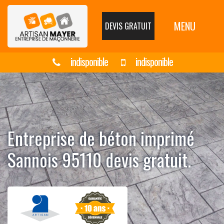
MENU
DEVIS GRATUIT
indisponible
indisponible
Entreprise de béton imprimé
Sannois 95110 devis gratuit.