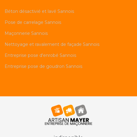
Béton désactivié et lavé Sannois
Pose de carrelage Sannois
Maçonnerie Sannois
Nettoyage et ravalement de façade Sannois
Entreprise pose d'enrobé Sannois
Entreprise pose de goudron Sannois