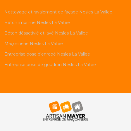
Nettoyage et ravalement de façade Nesles La Vallee
Béton imprimé Nesles La Vallee
Béton désactivié et lavé Nesles La Vallee
Maçonnerie Nesles La Vallee
Entreprise pose d'enrobé Nesles La Vallee
Entreprise pose de goudron Nesles La Vallee