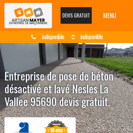
MENU
DEVIS GRATUIT
indisponible
indisponible
Entreprise de pose de béton
désactivé et lavé Nesles La
Vallee 95690 devis gratuit.