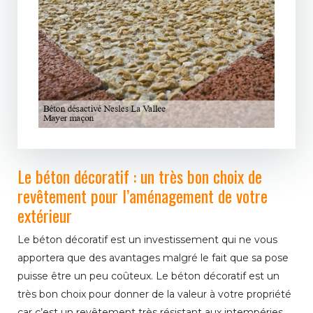
Le béton décoratif : un très bon choix de
revêtement pour l’aménagement de votre
extérieur
Le béton décoratif est un investissement qui ne vous
apportera que des avantages malgré le fait que sa pose
puisse être un peu coûteux. Le béton décoratif est un
très bon choix pour donner de la valeur à votre propriété
car c’est un revêtement très résistant aux intempéries