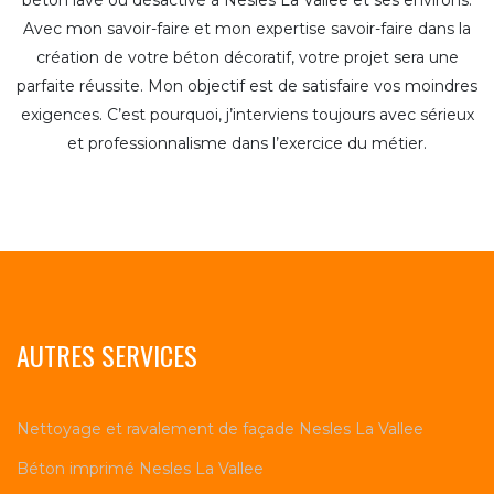
béton lavé ou désactivé à Nesles La Vallee et ses environs.
Avec mon savoir-faire et mon expertise savoir-faire dans la
création de votre béton décoratif, votre projet sera une
parfaite réussite. Mon objectif est de satisfaire vos moindres
exigences. C’est pourquoi, j’interviens toujours avec sérieux
et professionnalisme dans l’exercice du métier.
AUTRES SERVICES
Nettoyage et ravalement de façade Nesles La Vallee
Béton imprimé Nesles La Vallee