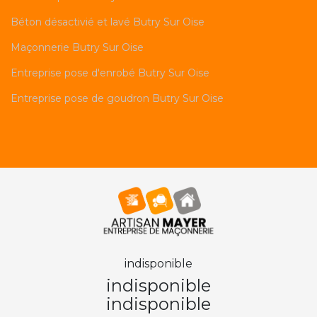
Béton désactivié et lavé Butry Sur Oise
Maçonnerie Butry Sur Oise
Entreprise pose d'enrobé Butry Sur Oise
Entreprise pose de goudron Butry Sur Oise
indisponible
indisponible
indisponible