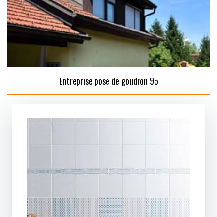
Entreprise pose de goudron 95