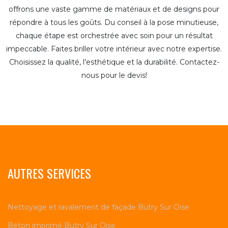
offrons une vaste gamme de matériaux et de designs pour
répondre à tous les goûts. Du conseil à la pose minutieuse,
chaque étape est orchestrée avec soin pour un résultat
impeccable. Faites briller votre intérieur avec notre expertise.
Choisissez la qualité, l'esthétique et la durabilité. Contactez-
nous pour le devis!
AUTRES SERVICES
Nettoyage et ravalement de façade Butry Sur Oise
Béton imprimé Butry Sur Oise