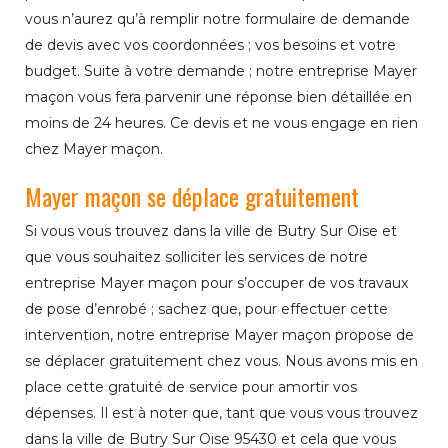
vous n’aurez qu’à remplir notre formulaire de demande
de devis avec vos coordonnées ; vos besoins et votre
budget. Suite à votre demande ; notre entreprise Mayer
maçon vous fera parvenir une réponse bien détaillée en
moins de 24 heures. Ce devis et ne vous engage en rien
chez Mayer maçon.
Mayer maçon se déplace gratuitement
Si vous vous trouvez dans la ville de Butry Sur Oise et
que vous souhaitez solliciter les services de notre
entreprise Mayer maçon pour s’occuper de vos travaux
de pose d’enrobé ; sachez que, pour effectuer cette
intervention, notre entreprise Mayer maçon propose de
se déplacer gratuitement chez vous. Nous avons mis en
place cette gratuité de service pour amortir vos
dépenses. Il est à noter que, tant que vous vous trouvez
dans la ville de Butry Sur Oise 95430 et cela que vous