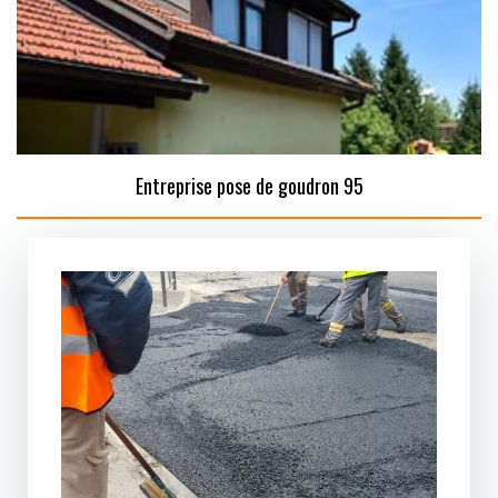
Entreprise pose de goudron 95