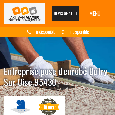
MENU
DEVIS GRATUIT
indisponible
indisponible
Entreprise pose d'enrobé Butry
Sur Oise 95430