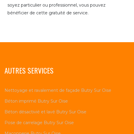
soyez particulier ou professionnel, vous pouvez
bénéficier de cette gratuité de service.
AUTRES SERVICES
Nettoyage et ravalement de façade Butry Sur Oise
Béton imprimé Butry Sur Oise
Béton désactivié et lavé Butry Sur Oise
Pose de carrelage Butry Sur Oise
Maçonnerie Butry Sur Oise