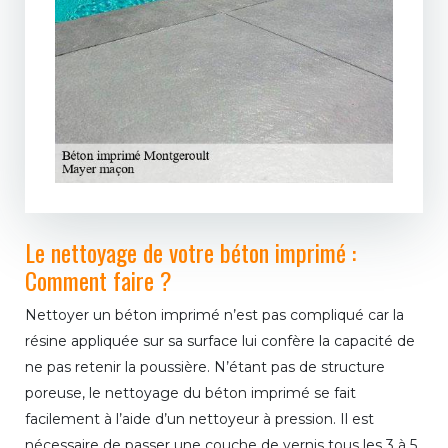
Le nettoyage de votre béton imprimé :
Comment faire ?
Nettoyer un béton imprimé n’est pas compliqué car la
résine appliquée sur sa surface lui confère la capacité de
ne pas retenir la poussière. N’étant pas de structure
poreuse, le nettoyage du béton imprimé se fait
facilement à l’aide d’un nettoyeur à pression. Il est
nécessaire de passer une couche de vernis tous les 3 à 5