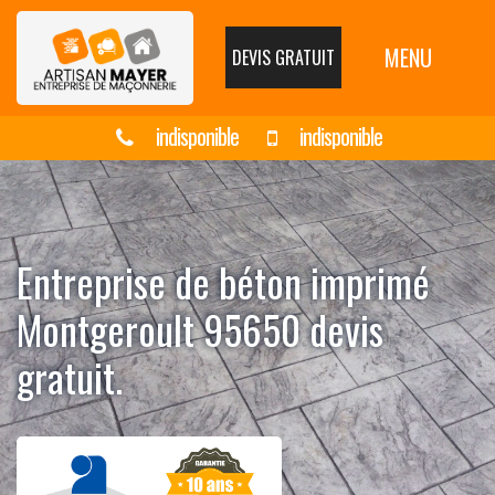
MENU
DEVIS GRATUIT
indisponible
indisponible
Entreprise de béton imprimé
Montgeroult 95650 devis
gratuit.