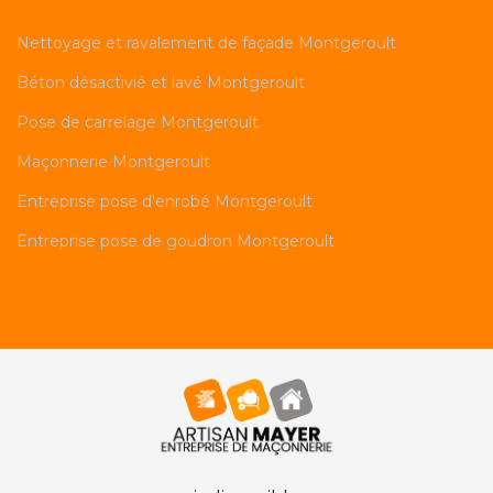
Nettoyage et ravalement de façade Montgeroult
Béton désactivié et lavé Montgeroult
Pose de carrelage Montgeroult
Maçonnerie Montgeroult
Entreprise pose d'enrobé Montgeroult
Entreprise pose de goudron Montgeroult