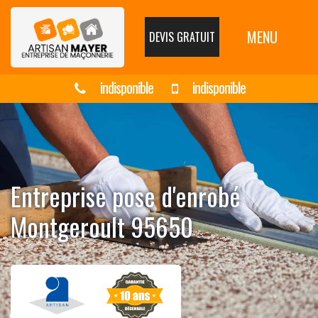
MENU
DEVIS GRATUIT
indisponible
indisponible
Entreprise pose d'enrobé
Montgeroult 95650