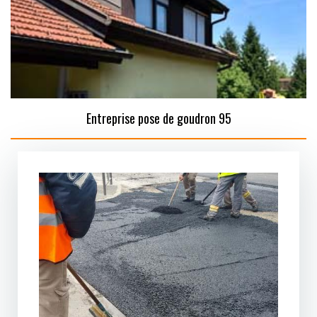
Entreprise pose de goudron 95