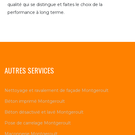
qualité qui se distingue et faites le choix de la
performance à long terme.
AUTRES SERVICES
Nettoyage et ravalement de façade Montgeroult
Béton imprimé Montgeroult
Béton désactivié et lavé Montgeroult
Pose de carrelage Montgeroult
Maçonnerie Montgeroult