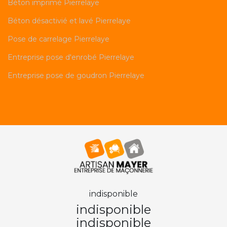
Béton imprimé Pierrelaye
Béton désactivié et lavé Pierrelaye
Pose de carrelage Pierrelaye
Entreprise pose d'enrobé Pierrelaye
Entreprise pose de goudron Pierrelaye
indisponible
indisponible
indisponible