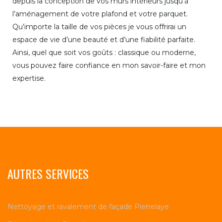
depuis la conception de vos murs intérieurs jusqu’à
l’aménagement de votre plafond et votre parquet.
Qu’importe la taille de vos pièces je vous offrirai un
espace de vie d’une beauté et d’une fiabilité parfaite.
Ainsi, quel que soit vos goûts : classique ou moderne,
vous pouvez faire confiance en mon savoir-faire et mon
expertise.
AUTRES SERVICES
Nettoyage et ravalement de façade Pierrelaye