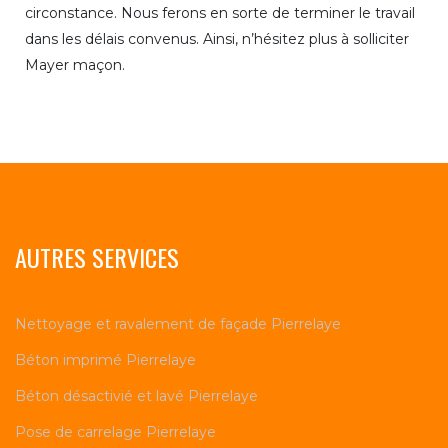
circonstance. Nous ferons en sorte de terminer le travail
dans les délais convenus. Ainsi, n’hésitez plus à solliciter
Mayer maçon.
AUTRES SERVICES
Nettoyage et ravalement de façade Pierrelaye
Béton imprimé Pierrelaye
Béton désactivié et lavé Pierrelaye
Pose de carrelage Pierrelaye