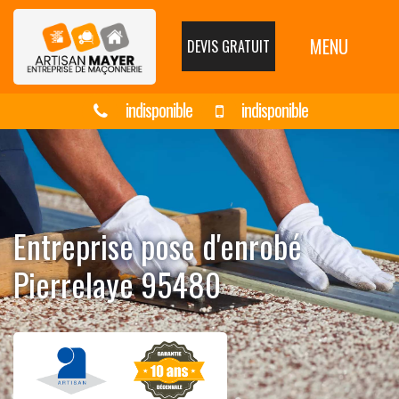
MENU
DEVIS GRATUIT
indisponible
indisponible
Entreprise pose d'enrobé
Pierrelaye 95480