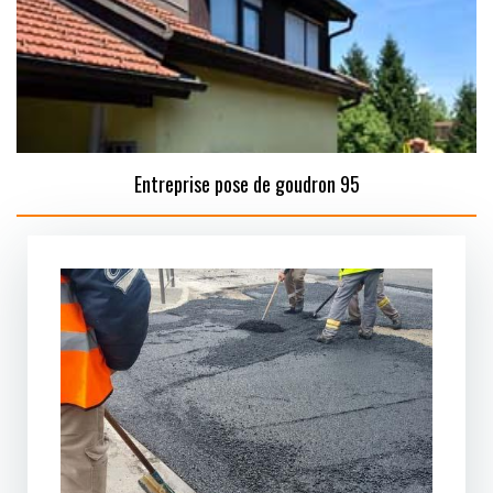
Entreprise pose de goudron 95