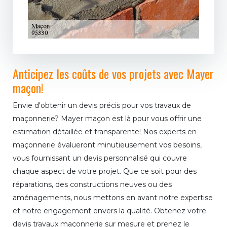
Anticipez les coûts de vos projets avec Mayer
maçon!
Envie d'obtenir un devis précis pour vos travaux de
maçonnerie? Mayer maçon est là pour vous offrir une
estimation détaillée et transparente! Nos experts en
maçonnerie évalueront minutieusement vos besoins,
vous fournissant un devis personnalisé qui couvre
chaque aspect de votre projet. Que ce soit pour des
réparations, des constructions neuves ou des
aménagements, nous mettons en avant notre expertise
et notre engagement envers la qualité. Obtenez votre
devis travaux maçonnerie sur mesure et prenez le