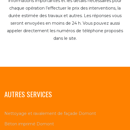
informations importantes et les détails nécessaires pour
chaque opération l’effectuer le prix des interventions, la
durée estimée des travaux et autres. Les réponses vous
seront envoyées en moins de 24 h. Vous pouvez aussi
appeler directement les numéros de téléphone proposés
dans le site.
AUTRES SERVICES
Nettoyage et ravalement de façade Domont
Béton imprimé Domont