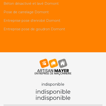
Béton désactivié et lavé Domont
Pose de carrelage Domont
Entreprise pose d'enrobé Domont
Entreprise pose de goudron Domont
indisponible
indisponible
indisponible