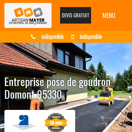
MENU
DEVIS GRATUIT
indisponible
indisponible
Entreprise pose de goudron
Domont 95330