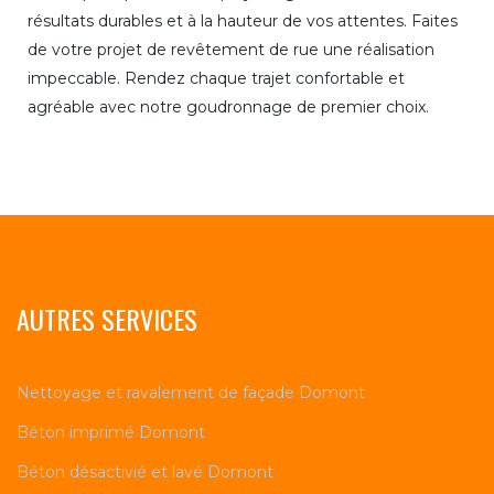
résultats durables et à la hauteur de vos attentes. Faites
de votre projet de revêtement de rue une réalisation
impeccable. Rendez chaque trajet confortable et
agréable avec notre goudronnage de premier choix.
AUTRES SERVICES
Nettoyage et ravalement de façade Domont
Béton imprimé Domont
Béton désactivié et lavé Domont