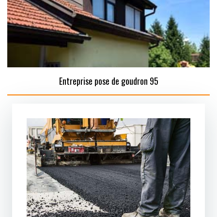
Entreprise pose de goudron 95