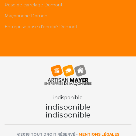
Pose de carrelage Domont
Maçonnerie Domont
Entreprise pose d'enrobé Domont
indisponible
indisponible
indisponible
©2018 TOUT DROIT RÉSERVÉ -
MENTIONS LÉGALES