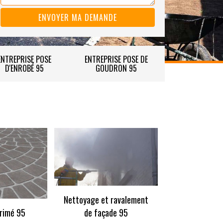
ENTREPRISE POSE
ENTREPRISE POSE DE
D'ENROBÉ 95
GOUDRON 95
Nettoyage et ravalement
rimé 95
de façade 95