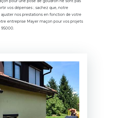
maçon pour une pose de goudron ne sont pas
ortir vos dépenses ; sachez que, notre
juster nos prestations en fonction de votre
 notre entreprise Mayer maçon pour vos projets
 95000.