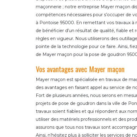
maçonnerie ; notre entreprise Mayer maçon disp
compétences nécessaires pour s’occuper de vo
à Pontoise 95000. En remettant vos travaux à n
de bénéficier d’un résultat de qualité, fiable et 
règles en vigueur. Nous utiliserons des outillage
pointe de la technologie pour ce faire. Ainsi, f
de Mayer maçon pour la pose de goudron 950
Vos avantages avec Mayer maçon
Mayer maçon est spécialisée en travaux de maç
des avantages en faisant appel au service de 
Fort de plusieurs années, nous serons en mesu
projets de pose de goudron dans la ville de Po
travaux soient fiables et qui répondent aux nor
utiliser des matériels professionnels et des pro
assurons que tous nos travaux sont accompagn
Ainsi, n’hésitez plus à solliciter les services d