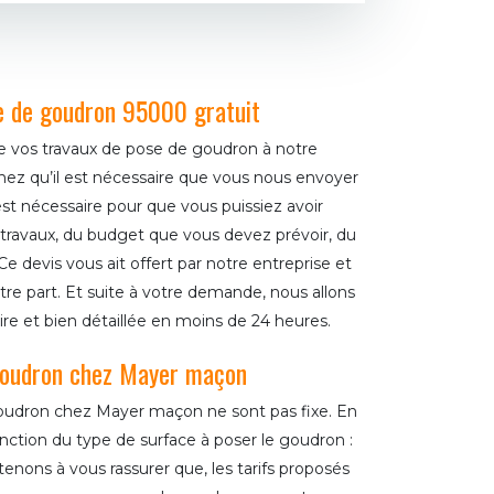
e de goudron 95000 gratuit
e vos travaux de pose de goudron à notre
hez qu’il est nécessaire que vous nous envoyer
t nécessaire pour que vous puissiez avoir
travaux, du budget que vous devez prévoir, du
 devis vous ait offert par notre entreprise et
e part. Et suite à votre demande, nous allons
re et bien détaillée en moins de 24 heures.
 goudron chez Mayer maçon
goudron chez Mayer maçon ne sont pas fixe. En
fonction du type de surface à poser le goudron :
 tenons à vous rassurer que, les tarifs proposés