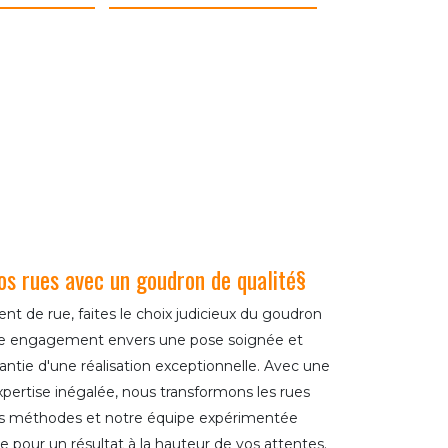
s rues avec un goudron de qualité§
nt de rue, faites le choix judicieux du goudron
re engagement envers une pose soignée et
rantie d'une réalisation exceptionnelle. Avec une
xpertise inégalée, nous transformons les rues
os méthodes et notre équipe expérimentée
 pour un résultat à la hauteur de vos attentes.