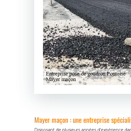
Mayer maçon : une entreprise spécial
Disposant de plusieurs années d’expérience da