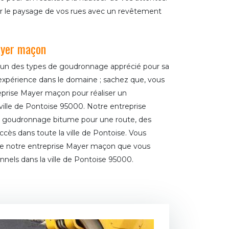
r le paysage de vos rues avec un revêtement
ayer maçon
’un des types de goudronnage apprécié pour sa
expérience dans le domaine ; sachez que, vous
eprise Mayer maçon pour réaliser un
ille de Pontoise 95000. Notre entreprise
n goudronnage bitume pour une route, des
ccès dans toute la ville de Pontoise. Vous
s de notre entreprise Mayer maçon que vous
onnels dans la ville de Pontoise 95000.