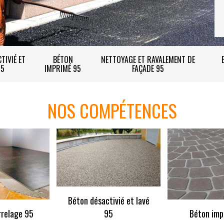
TIVIÉ ET
BÉTON
NETTOYAGE ET RAVALEMENT DE
95
IMPRIMÉ 95
FAÇADE 95
NOS COMPÉTENCES
Béton désactivié et lavé
rrelage 95
95
Béton imp