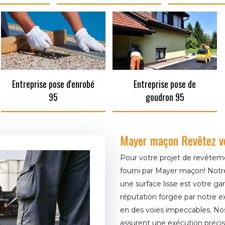
Entreprise pose d'enrobé
Entreprise pose de
95
goudron 95
Mayer maçon Revêtez vo
Pour votre projet de revêteme
fourni par Mayer maçon! Not
une surface lisse est votre ga
réputation forgée par notre e
en des voies impeccables. N
assurent une exécution précise