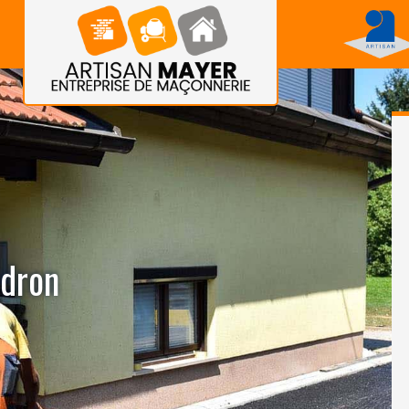
udron