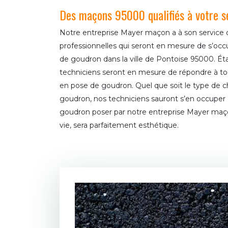
Des maçons 95000 qualifiés à votre s
Notre entreprise Mayer maçon a à son service
professionnelles qui seront en mesure de s’occ
de goudron dans la ville de Pontoise 95000. Ét
techniciens seront en mesure de répondre à t
en pose de goudron. Quel que soit le type de c
goudron, nos techniciens sauront s’en occuper da
goudron poser par notre entreprise Mayer maç
vie, sera parfaitement esthétique.