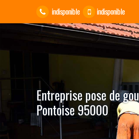
indisponible
indisponible
Entreprise pose de go
Pontoise 95000