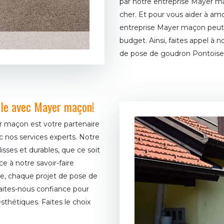
par notre entreprise Mayer 
cher. Et pour vous aider à am
entreprise Mayer maçon peut a
budget. Ainsi, faites appel à
de pose de goudron Pontoise
le avec Mayer maçon!
r maçon est votre partenaire
c nos services experts. Notre
sses et durables, que ce soit
e à notre savoir-faire
nte, chaque projet de pose de
Faites-nous confiance pour
sthétiques. Faites le choix