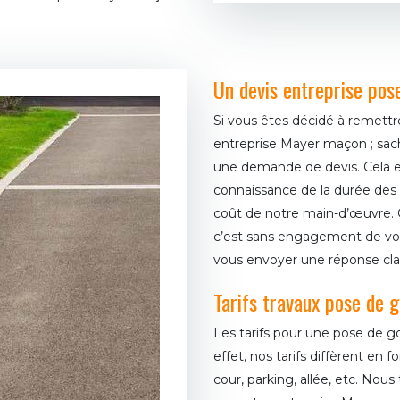
Un devis entreprise pos
Si vous êtes décidé à remettr
entreprise Mayer maçon ; sac
une demande de devis. Cela es
connaissance de la durée des 
coût de notre main-d’œuvre. Ce
c’est sans engagement de votr
vous envoyer une réponse clai
Tarifs travaux pose de
Les tarifs pour une pose de 
effet, nos tarifs diffèrent en 
cour, parking, allée, etc. Nous