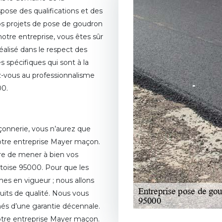
ose des qualifications et des
s projets de pose de goudron
otre entreprise, vous êtes sûr
réalisé dans le respect des
s spécifiques qui sont à la
iez-vous au professionnalisme
00.
onnerie, vous n’aurez que
notre entreprise Mayer maçon.
re de mener à bien vos
ntoise 95000. Pour que les
mes en vigueur ; nous allons
duits de qualité. Nous vous
és d’une garantie décennale.
e notre entreprise Mayer maçon.