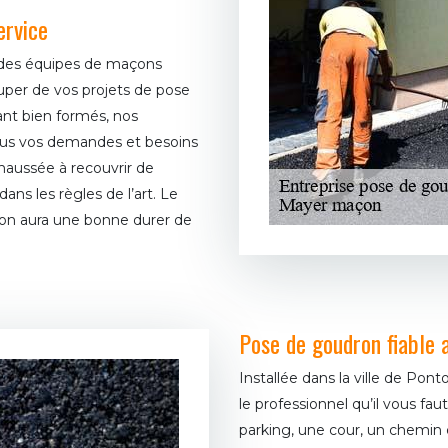
ervice
 des équipes de maçons
uper de vos projets de pose
ant bien formés, nos
ous vos demandes et besoins
haussée à recouvrir de
ns les règles de l’art. Le
on aura une bonne durer de
Pose de goudron fiable
Installée dans la ville de Po
le professionnel qu’il vous fa
parking, une cour, un chemin e