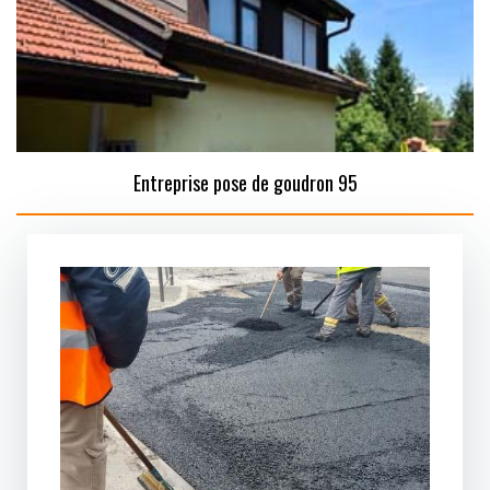
Entreprise pose de goudron 95