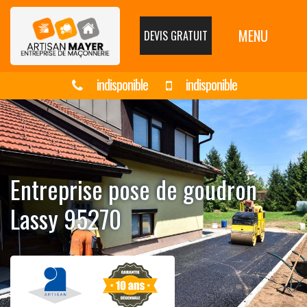
MENU
DEVIS GRATUIT
indisponible
indisponible
Entreprise pose de goudron
Lassy 95270