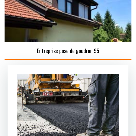
Entreprise pose de goudron 95