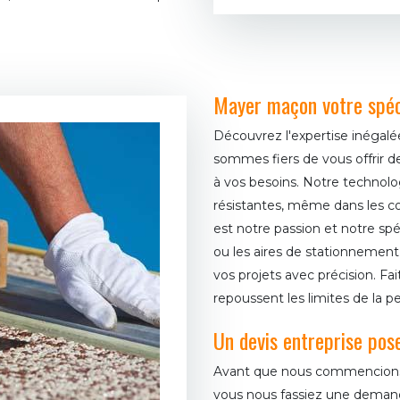
Mayer maçon votre spéci
Découvrez l'expertise inégalé
sommes fiers de vous offrir d
à vos besoins. Notre technolog
résistantes, même dans les con
est notre passion et notre spéc
ou les aires de stationnement
vos projets avec précision. Fa
repoussent les limites de la p
Un devis entreprise pos
Avant que nous commencions l
vous nous fassiez une demande