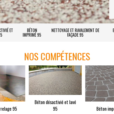
TIVIÉ ET
BÉTON
NETTOYAGE ET RAVALEMENT DE
95
IMPRIMÉ 95
FAÇADE 95
NOS COMPÉTENCES
Béton désactivié et lavé
rrelage 95
95
Béton imp