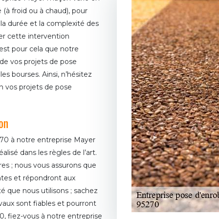
 (à froid ou à chaud), pour
la durée et la complexité des
er cette intervention
est pour cela que notre
de vos projets de pose
les bourses. Ainsi, n’hésitez
n vos projets de pose
on
70 à notre entreprise Mayer
lisé dans les règles de l’art.
ires ; nous vous assurons que
entes et répondront aux
é que nous utilisons ; sachez
avaux sont fiables et pourront
0, fiez-vous à notre entreprise