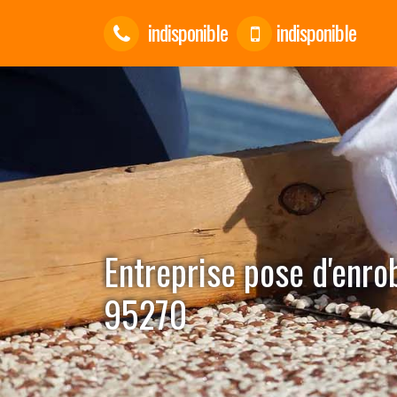
indisponible
indisponible
Entreprise pose d'enro
95270