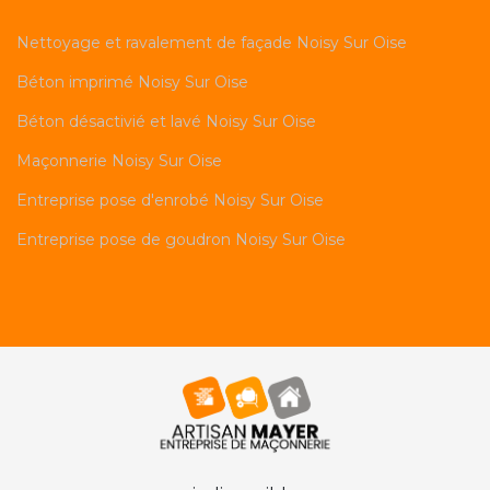
Nettoyage et ravalement de façade Noisy Sur Oise
Béton imprimé Noisy Sur Oise
Béton désactivié et lavé Noisy Sur Oise
Maçonnerie Noisy Sur Oise
Entreprise pose d'enrobé Noisy Sur Oise
Entreprise pose de goudron Noisy Sur Oise