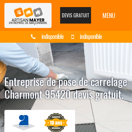
MENU
DEVIS GRATUIT
indisponible
indisponible
Entreprise de pose de carrelage
Charmont 95420 devis gratuit.