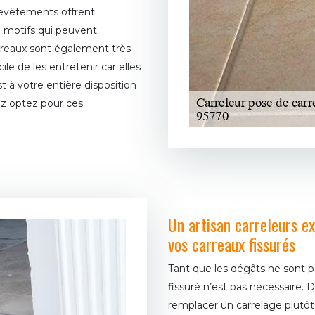
 revêtements offrent
 motifs qui peuvent
rreaux sont également très
ile de les entretenir car elles
 à votre entière disposition
ez optez pour ces
Un artisan carreleurs e
vos carreaux fissurés
Tant que les dégâts ne sont p
fissuré n’est pas nécessaire. D
remplacer un carrelage plutô