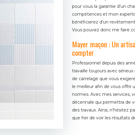
pour vous la garantie d’un ch
compétences et mon expertis
bénéficierez d’un revêtement
Vous pouvez donc me faire con
Mayer maçon : Un artisa
compter
Professionnel depuis des ann
travaille toujours avec sérieu
de carrelage que vous exigere
le meilleur afin de vous offri
normes. Avec mes services, v
décennale qui permettra de vo
des travaux. Ainsi, n’hésitez 
que fier de voir les résultats 