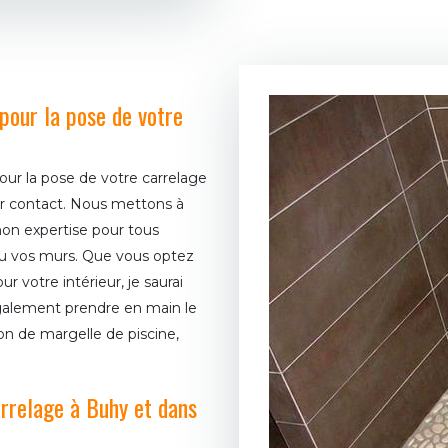
 pour la pose de votre
pour la pose de votre carrelage
ur contact. Nous mettons à
on expertise pour tous
 ou vos murs. Que vous optez
r votre intérieur, je saurai
galement prendre en main le
ion de margelle de piscine,
arrelage à Buhy et dans