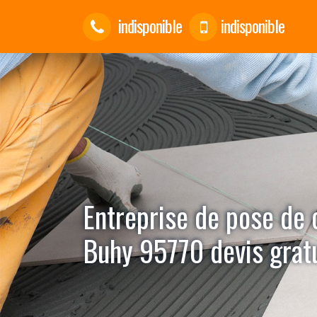
indisponible
indisponible
Entreprise de pose de 
Buhy 95770 devis gratu