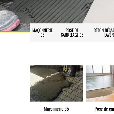
MAÇONNERIE
POSE DE
BÉTON DÉSAC
95
CARRELAGE 95
LAVÉ 
Maçonnerie 95
Pose de ca