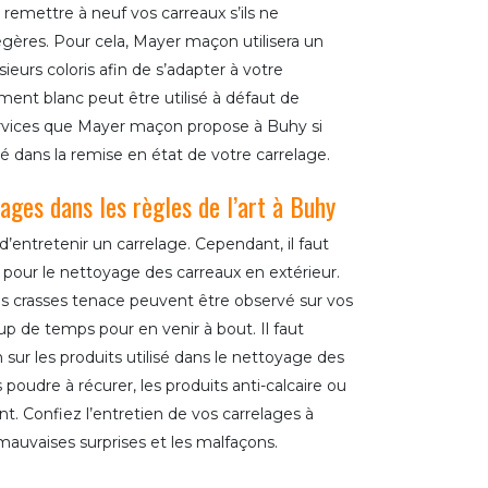
remettre à neuf vos carreaux s’ils ne
égères. Pour cela, Mayer maçon utilisera un
ieurs coloris afin de s’adapter à votre
ent blanc peut être utilisé à défaut de
services que Mayer maçon propose à Buhy si
té dans la remise en état de votre carrelage.
lages dans les règles de l’art à Buhy
 d’entretenir un carrelage. Cependant, il faut
 pour le nettoyage des carreaux en extérieur.
es crasses tenace peuvent être observé sur vos
 de temps pour en venir à bout. Il faut
 sur les produits utilisé dans le nettoyage des
s poudre à récurer, les produits anti-calcaire ou
t. Confiez l’entretien de vos carrelages à
auvaises surprises et les malfaçons.