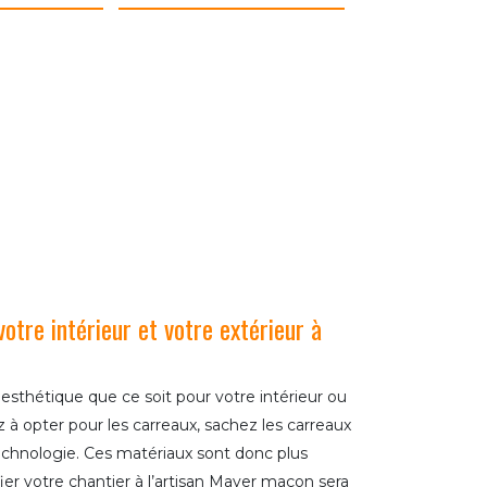
votre intérieur et votre extérieur à
 esthétique que ce soit pour votre intérieur ou
z à opter pour les carreaux, sachez les carreaux
technologie. Ces matériaux sont donc plus
ier votre chantier à l’artisan Mayer maçon sera