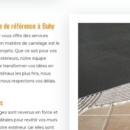
e de référence à Buhy
 vous offre des services
n matière de carrelage est le
rojets. Que ce soit pour vos
extérieurs, notre équipe
our transformer vos idées en
ériaux les plus fins, nous
nous respectons vos délais.
es
lages sont revenus en force et
idéales pour revêtir vos murs
otre extérieur car elles sont