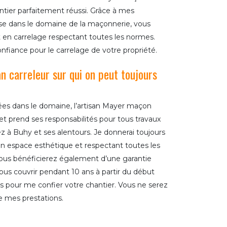
antier parfaitement réussi. Grâce à mes
e dans le domaine de la maçonnerie, vous
 en carrelage respectant toutes les normes.
fiance pour le carrelage de votre propriété.
n carreleur sur qui on peut toujours
ées dans le domaine, l’artisan Mayer maçon
x et prend ses responsabilités pour tous travaux
z à Buhy et ses alentours. Je donnerai toujours
r un espace esthétique et respectant toutes les
ous bénéficierez également d’une garantie
us couvrir pendant 10 ans à partir du début
pas pour me confier votre chantier. Vous ne serez
de mes prestations.