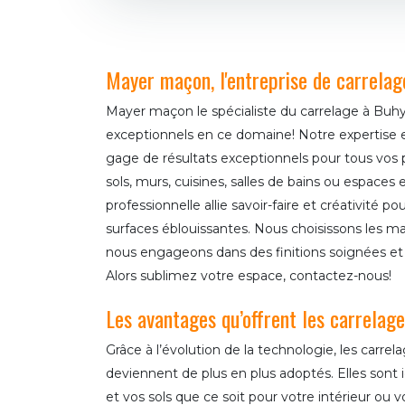
Mayer maçon, l'entreprise de carrelag
Mayer maçon le spécialiste du carrelage à Buhy
exceptionnels en ce domaine! Notre expertise e
gage de résultats exceptionnels pour tous vos p
sols, murs, cuisines, salles de bains ou espaces 
professionnelle allie savoir-faire et créativité p
surfaces éblouissantes. Nous choisissons les mat
nous engageons dans des finitions soignées et 
Alors sublimez votre espace, contactez-nous!
Les avantages qu’offrent les carrelag
Grâce à l’évolution de la technologie, les carre
deviennent de plus en plus adoptés. Elles sont 
et vos sols que ce soit pour votre intérieur ou v