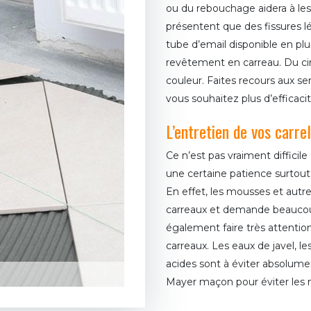
ou du rebouchage aidera à les 
présentent que des fissures l
tube d’email disponible en plus
revêtement en carreau. Du cim
couleur. Faites recours aux 
vous souhaitez plus d’efficaci
L’entretien de vos carre
Ce n’est pas vraiment difficile
une certaine patience surtout
En effet, les mousses et autr
carreaux et demande beaucoup
également faire très attention
carreaux. Les eaux de javel, le
acides sont à éviter absolumen
Mayer maçon pour éviter les m