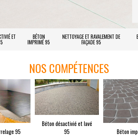
TIVIÉ ET
BÉTON
NETTOYAGE ET RAVALEMENT DE
95
IMPRIMÉ 95
FAÇADE 95
NOS COMPÉTENCES
Béton désactivié et lavé
rrelage 95
95
Béton imp