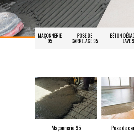
MAÇONNERIE
POSE DE
BÉTON DÉSAC
95
CARRELAGE 95
LAVÉ 
Maçonnerie 95
Pose de ca