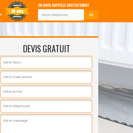
ON VOUS RAPPELLE GRATUITEMENT
DEVIS GRATUIT