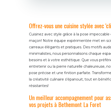
Offrez-vous une cuisine stylée avec 'cl
Cuisinez avec style grâce à la pose impeccable
maçon! Notre équipe expérimentée met en scè
carreaux élégants et pratiques. Des motifs aud
minimalistes, nous personnalisons chaque espa
besoins et à votre esthétique. Que vous préféri
entretenir ou la pierre naturelle chaleureuse, n
pose précise et une finition parfaite. Transform
la créativité culinaire s'épanouit, tout en bénéf
résistantes!
Un meilleur accompagnement pour assu
vos projets à Bethemont La Foret