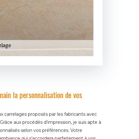
ain la personnalisation de vos
x carrelages proposés par les fabricants avec
Grâce aux procédés d’impression, je suis apte à
sonnalisés selon vos préférences. Votre
 ambiance qui s’accordera parfaitement à vos