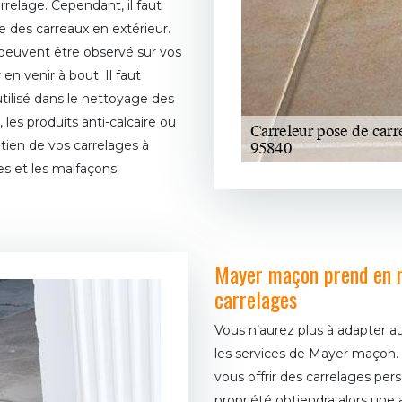
arrelage. Cependant, il faut
 des carreaux en extérieur.
 peuvent être observé sur vos
 venir à bout. Il faut
utilisé dans le nettoyage des
 les produits anti-calcaire ou
etien de vos carrelages à
s et les malfaçons.
Mayer maçon prend en m
carrelages
Vous n’aurez plus à adapter au
les services de Mayer maçon. 
vous offrir des carrelages per
propriété obtiendra alors une