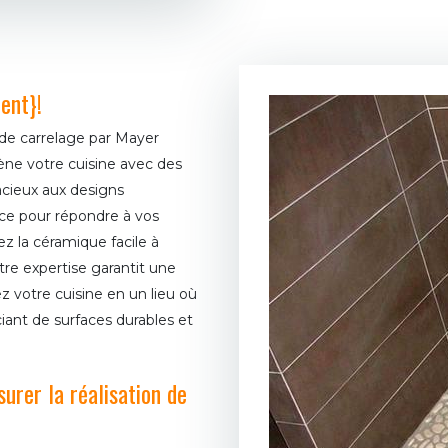
ient}!
 de carrelage par Mayer
ne votre cuisine avec des
acieux aux designs
ce pour répondre à vos
ez la céramique facile à
otre expertise garantit une
ez votre cuisine en un lieu où
iciant de surfaces durables et
rer la réalisation de