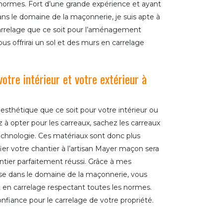
 normes. Fort d’une grande expérience et ayant
ans le domaine de la maçonnerie, je suis apte à
arrelage que ce soit pour l’aménagement
vous offrirai un sol et des murs en carrelage
votre intérieur et votre extérieur à
 esthétique que ce soit pour votre intérieur ou
z à opter pour les carreaux, sachez les carreaux
technologie. Ces matériaux sont donc plus
ier votre chantier à l’artisan Mayer maçon sera
antier parfaitement réussi. Grâce à mes
e dans le domaine de la maçonnerie, vous
 en carrelage respectant toutes les normes.
fiance pour le carrelage de votre propriété.