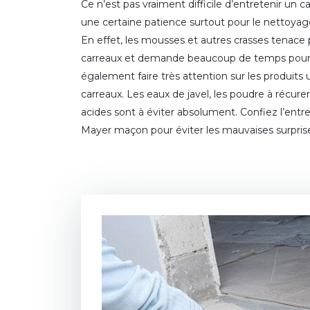
Ce n’est pas vraiment difficile d’entretenir un c
une certaine patience surtout pour le nettoyage
En effet, les mousses et autres crasses tenace
carreaux et demande beaucoup de temps pour en
également faire très attention sur les produits 
carreaux. Les eaux de javel, les poudre à récurer,
acides sont à éviter absolument. Confiez l’entr
Mayer maçon pour éviter les mauvaises surprise