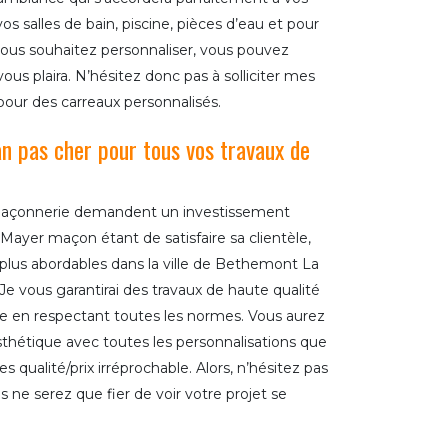
vos salles de bain, piscine, pièces d’eau et pour
vous souhaitez personnaliser, vous pouvez
 vous plaira. N’hésitez donc pas à solliciter mes
pour des carreaux personnalisés.
n pas cher pour tous vos travaux de
de maçonnerie demandent un investissement
 Mayer maçon étant de satisfaire sa clientèle,
 plus abordables dans la ville de Bethemont La
 Je vous garantirai des travaux de haute qualité
ge en respectant toutes les normes. Vous aurez
thétique avec toutes les personnalisations que
 qualité/prix irréprochable. Alors, n’hésitez pas
s ne serez que fier de voir votre projet se