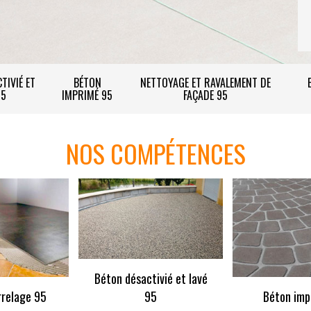
TIVIÉ ET
BÉTON
NETTOYAGE ET RAVALEMENT DE
95
IMPRIMÉ 95
FAÇADE 95
NOS COMPÉTENCES
Béton désactivié et lavé
rrelage 95
95
Béton imp