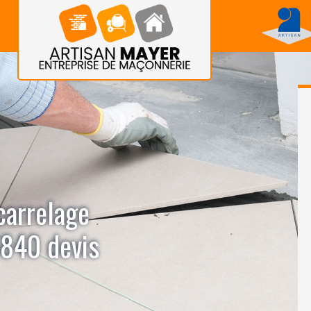
carrelage
5840 devis