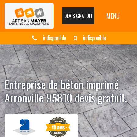
MENU
DEVIS GRATUIT
indisponible
indisponible
Entreprise de béton imprimé
Arronville 95810 devis gratuit.