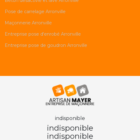
Béton désactivié et lavé Arronville
Pose de carrelage Arronville
Maçonnerie Arronville
Entreprise pose d'enrobé Arronville
Entreprise pose de goudron Arronville
indisponible
indisponible
indisponible