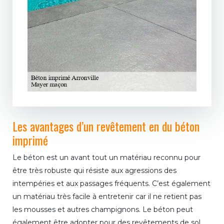
Les avantages d’un revêtement en du béton
imprimé
Le béton est un avant tout un matériau reconnu pour
être très robuste qui résiste aux agressions des
intempéries et aux passages fréquents. C’est également
un matériau très facile à entretenir car il ne retient pas
les mousses et autres champignons. Le béton peut
également être adopter pour des revêtements de sol