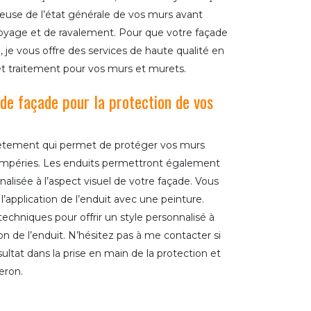
euse de l’état générale de vos murs avant
toyage et de ravalement. Pour que votre façade
, je vous offre des services de haute qualité en
 et traitement pour vos murs et murets.
t de façade pour la protection de vos
vêtement qui permet de protéger vos murs
tempéries. Les enduits permettront également
alisée à l’aspect visuel de votre façade. Vous
pplication de l’enduit avec une peinture.
echniques pour offrir un style personnalisé à
ion de l’enduit. N’hésitez pas à me contacter si
ultat dans la prise en main de la protection et
eron.