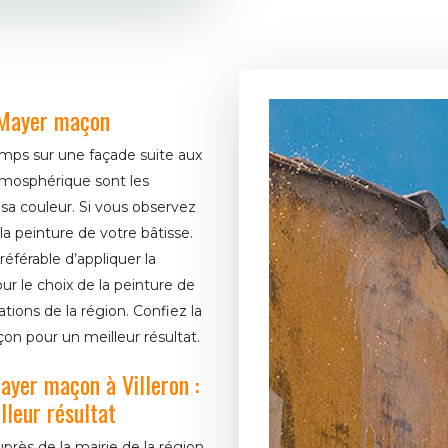
à Mayer maçon
emps sur une façade suite aux
atmosphérique sont les
sa couleur. Si vous observez
la peinture de votre bâtisse.
référable d’appliquer la
ur le choix de la peinture de
tions de la région. Confiez la
on pour un meilleur résultat.
ayer maçon à Villeron :
lleur résultat
près de la mairie de la région