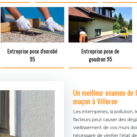
Entreprise pose d'enrobé
Entreprise pose de
95
goudron 95
Un meilleur examen de l
maçon à Villeron
Les intempéries, la pollution, 
facteurs peut causer des dégâ
vieillissement de vos murs do
nécessaire de vérifier l’état 