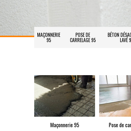
MAÇONNERIE
POSE DE
BÉTON DÉSAC
95
CARRELAGE 95
LAVÉ 
Maçonnerie 95
Pose de ca