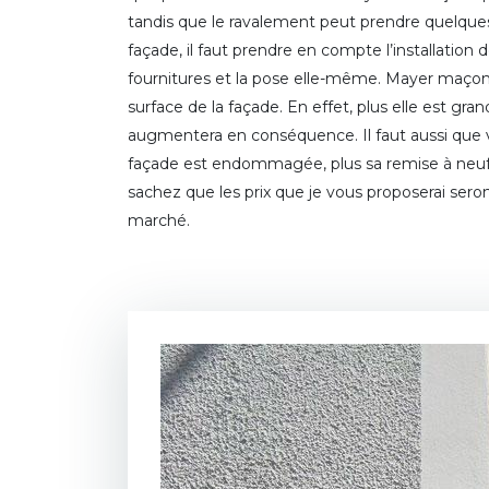
tandis que le ravalement peut prendre quelques
façade, il faut prendre en compte l’installation 
fournitures et la pose elle-même. Mayer maçon
surface de la façade. En effet, plus elle est gran
augmentera en conséquence. Il faut aussi que 
façade est endommagée, plus sa remise à neuf
sachez que les prix que je vous proposerai seron
marché.