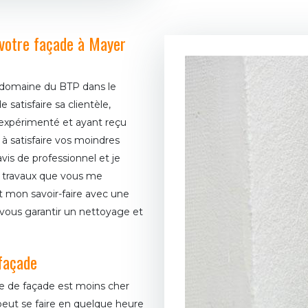
e votre façade à Mayer
domaine du BTP dans le
satisfaire sa clientèle,
 expérimenté et ayant reçu
 à satisfaire vos moindres
is de professionnel et je
es travaux que vous me
ut mon savoir-faire avec une
 vous garantir un nettoyage et
 façade
ge de façade est moins cher
eut se faire en quelque heure