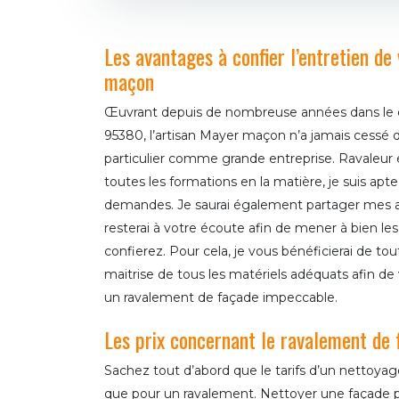
Les avantages à confier l’entretien d
maçon
Œuvrant depuis de nombreuse années dans le 
95380, l’artisan Mayer maçon n’a jamais cessé de 
particulier comme grande entreprise. Ravaleur
toutes les formations en la matière, je suis apte
demandes. Je saurai également partager mes av
resterai à votre écoute afin de mener à bien l
confierez. Pour cela, je vous bénéficierai de to
maitrise de tous les matériels adéquats afin de
un ravalement de façade impeccable.
Les prix concernant le ravalement de
Sachez tout d’abord que le tarifs d’un nettoya
que pour un ravalement. Nettoyer une façade p