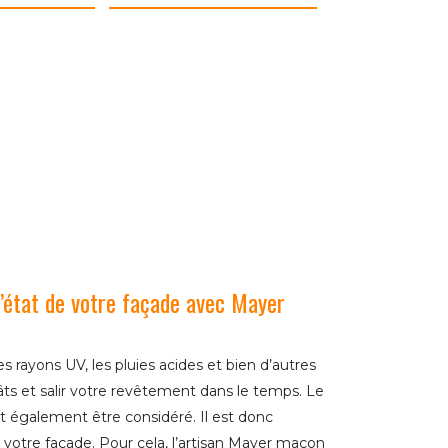
’état de votre façade avec Mayer
les rayons UV, les pluies acides et bien d’autres
ts et salir votre revêtement dans le temps. Le
it également être considéré. Il est donc
de votre façade. Pour cela, l’artisan Mayer maçon