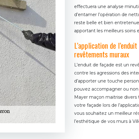
effectuera une analyse minuti
d’entamer l’opération de net
reste belle et bien entretenue
apportant les meilleurs soins
L’application de l’endui
revêtements muraux
L’enduit de façade est un re
contre les agressions des in
d’apporter une touche personn
pouvez accompagner ou non l’a
Mayer maçon maitrise divers t
votre façade lors de l’applicat
vous souhaitez un meilleur rés
l’esthétique de vos murs à Vill