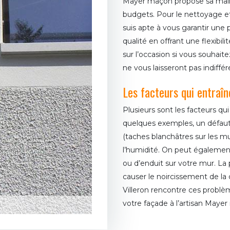
Mayer maçon propose sa main 
budgets. Pour le nettoyage et 
suis apte à vous garantir une
qualité en offrant une flexibili
sur l’occasion si vous souhaite
ne vous laisseront pas indiffér
Les facteurs qui entraîn
Plusieurs sont les facteurs qu
quelques exemples, un défaut
(taches blanchâtres sur les mur
l’humidité. On peut également 
ou d’enduit sur votre mur. La
causer le noircissement de la 
Villeron rencontre ces problè
votre façade à l’artisan Maye