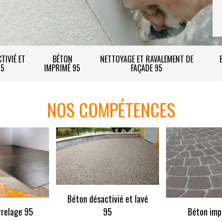
TIVIÉ ET
BÉTON
NETTOYAGE ET RAVALEMENT DE
95
IMPRIMÉ 95
FAÇADE 95
NOS COMPÉTENCES
Béton désactivié et lavé
rrelage 95
95
Béton imp