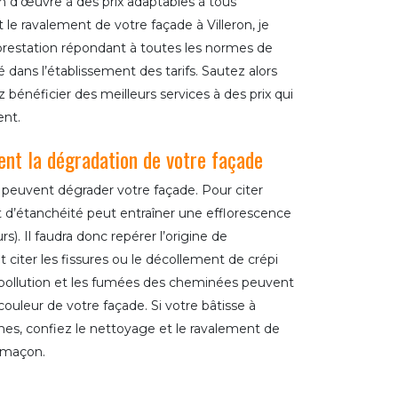
d’œuvre à des prix adaptables à tous
le ravalement de votre façade à Villeron, je
 prestation répondant à toutes les normes de
té dans l’établissement des tarifs. Sautez alors
z bénéficier des meilleurs services à des prix qui
ent.
ent la dégradation de votre façade
i peuvent dégrader votre façade. Pour citer
 d’étanchéité peut entraîner une efflorescence
s). Il faudra donc repérer l’origine de
citer les fissures ou le décollement de crépi
 pollution et les fumées des cheminées peuvent
couleur de votre façade. Si votre bâtisse à
mes, confiez le nettoyage et le ravalement de
r maçon.