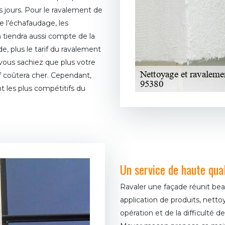
 jours. Pour le ravalement de
de l’échafaudage, les
 tiendra aussi compte de la
de, plus le tarif du ravalement
vous sachiez que plus votre
 coûtera cher. Cependant,
t les plus compétitifs du
Un service de haute qual
Ravaler une façade réunit bea
application de produits, nett
opération et de la difficulté d