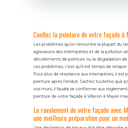
Confiez la peinture de votre façade 
Les problèmes qu’on rencontre la plupart du t
agressions des intempéries et de la pollution 
décollements de peinture ou la dégradation de 
ces problèmes, c’est qu’il est temps de retaper 
Pour plus de résistance aux intempéries, il est p
peinture après l’enduit. Sachez toutefois que po
vos murs, il faudra se conformer aux règlementa
peinture de votre façade à Villeron à Mayer maç
Le ravalement de votre façade avec M
une meilleure préparation pour un mei
Une déclaration de travaux doit être déposée au