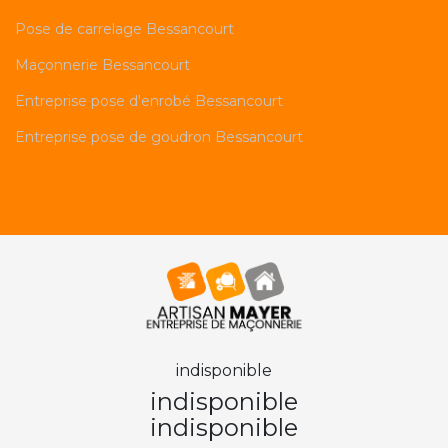
Pose de carrelage Bessancourt
Maçonnerie Bessancourt
Entreprise pose d'enrobé Bessancourt
Entreprise pose de goudron Bessancourt
indisponible
indisponible
indisponible