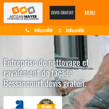
MENU
DEVIS GRATUIT
indisponible
indisponible
Entreprise de nettoyage et
ravalement de façade
Bessancourt devis gratuit.