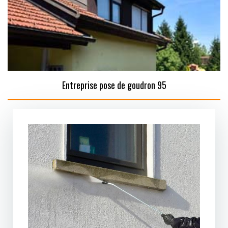
Entreprise pose de goudron 95