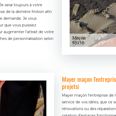
e serai toujours à votre
e de la dernière finition afin
otre demande. Je vous
ur que vous puissiez
r augmenter l’attrait de votre
hes de personnalisation selon
Mayer maçon l'entrepri
projets!
Mayer maçon l'entreprise de 
service de vos idées, que ce 
rénovations ou des réparation
création d'espaces fonctionn