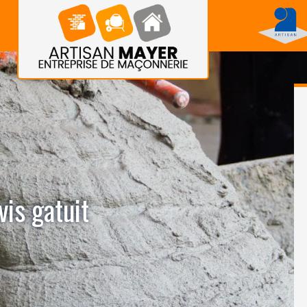
is gatuit