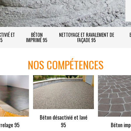
TIVIÉ ET
BÉTON
NETTOYAGE ET RAVALEMENT DE
95
IMPRIMÉ 95
FAÇADE 95
NOS COMPÉTENCES
Béton désactivié et lavé
rrelage 95
95
Béton imp