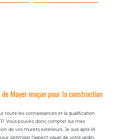
re de Mayer maçon pour la construction
toute les connaissances et la qualification
BTP. Vous pouvez donc compter sur mes
n de vos murets extérieurs. Je suis apte lA
pour optimiser l’aspect visuel de votre jardin,