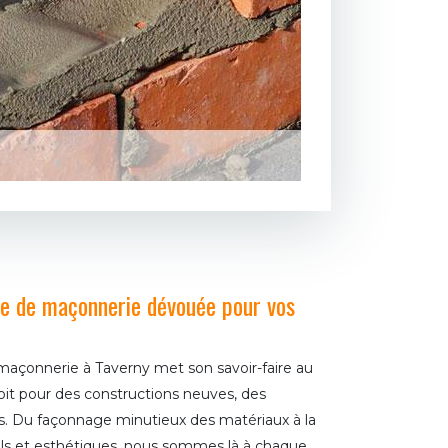
se de maçonnerie dévouée pour vos
maçonnerie à Taverny met son savoir-faire au
soit pour des constructions neuves, des
s. Du façonnage minutieux des matériaux à la
els et esthétiques, nous sommes là à chaque