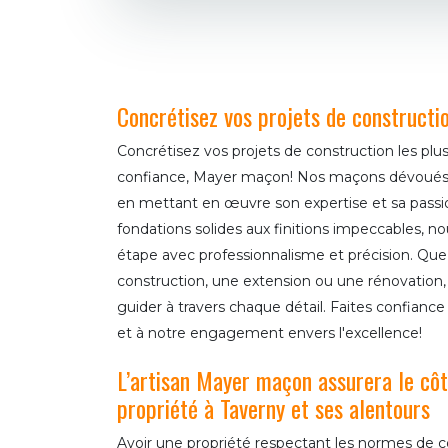
Concrétisez vos projets de construct
Concrétisez vos projets de construction les pl
confiance, Mayer maçon! Nos maçons dévoués ré
en mettant en œuvre son expertise et sa passi
fondations solides aux finitions impeccables, 
étape avec professionnalisme et précision. Que
construction, une extension ou une rénovation
guider à travers chaque détail. Faites confiance
et à notre engagement envers l'excellence!
L’artisan Mayer maçon assurera le côt
propriété à Taverny et ses alentours
Avoir une propriété respectant les normes de c