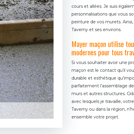
cours et allées. Je suis égale
personnalisations que vous so
peinture de vos murets. Ainsi,
Taverny et ses environs.
Mayer maçon utilise tou
modernes pour tous tra
Si vous souhaiter avoir une p
maçon est le contact qu’il vous
durable et esthétique qu’impo
parfaitement l’assemblage de
murs et autres structures. Grâ
avec lesquels je travaille, vot
Taverny ou dans la région, n’
ensemble votre projet.