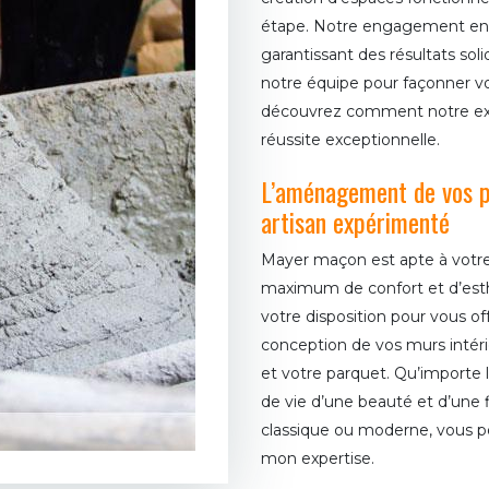
étape. Notre engagement envers
garantissant des résultats soli
notre équipe pour façonner vo
découvrez comment notre expe
réussite exceptionnelle.
L’aménagement de vos pi
artisan expérimenté
Mayer maçon est apte à votre o
maximum de confort et d’esthé
votre disposition pour vous off
conception de vos murs intér
et votre parquet. Qu’importe la
de vie d’une beauté et d’une fia
classique ou moderne, vous po
mon expertise.