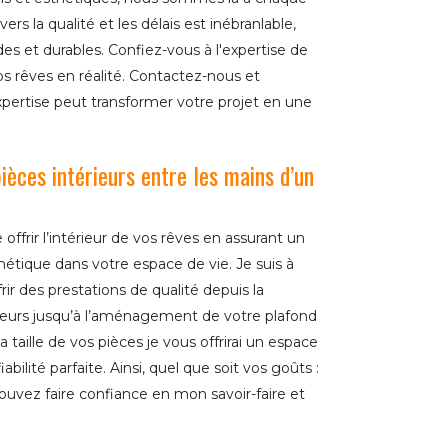
 la qualité et les délais est inébranlable,
des et durables. Confiez-vous à l'expertise de
s rêves en réalité. Contactez-nous et
rtise peut transformer votre projet en une
èces intérieurs entre les mains d’un
ffrir l’intérieur de vos rêves en assurant un
tique dans votre espace de vie. Je suis à
rir des prestations de qualité depuis la
ieurs jusqu’à l’aménagement de votre plafond
 taille de vos pièces je vous offrirai un espace
bilité parfaite. Ainsi, quel que soit vos goûts :
uvez faire confiance en mon savoir-faire et