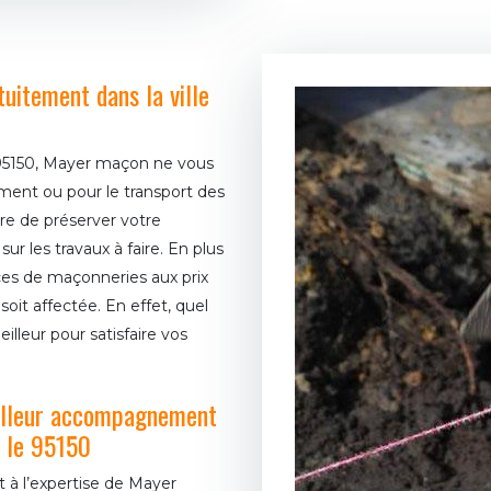
uitement dans la ville
 95150, Mayer maçon ne vous
ment ou pour le transport des
re de préserver votre
r les travaux à faire. En plus
ces de maçonneries aux prix
soit affectée. En effet, quel
illeur pour satisfaire vos
illeur accompagnement
s le 95150
t à l’expertise de Mayer