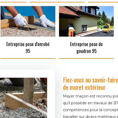
Entreprise pose d'enrobé
Entreprise pose de
95
goudron 95
Fiez-vous au savoir-fai
de muret extérieur
Mayer maçon est reconnu pour 
qu’il possède en travaux de 
compétences pour la conceptio
travailler sur divers matériaux 