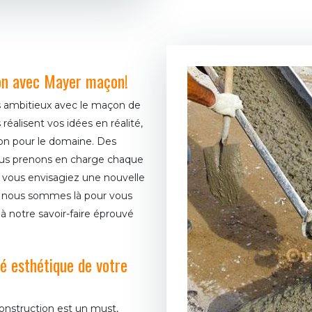
ion avec Mayer maçon!
us ambitieux avec le maçon de
alisent vos idées en réalité,
on pour le domaine. Des
nous prenons en charge chaque
 vous envisagiez une nouvelle
, nous sommes là pour vous
 à notre savoir-faire éprouvé
é esthétique de votre
onstruction est un must,