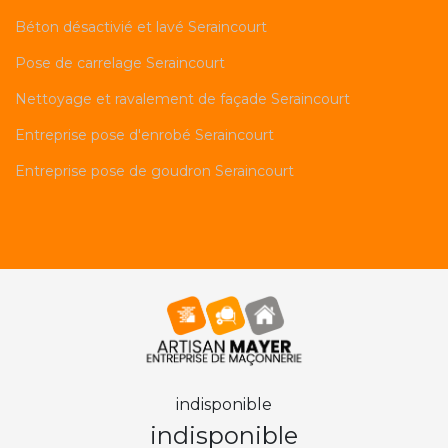
Béton désactivié et lavé Seraincourt
Pose de carrelage Seraincourt
Nettoyage et ravalement de façade Seraincourt
Entreprise pose d'enrobé Seraincourt
Entreprise pose de goudron Seraincourt
indisponible
indisponible