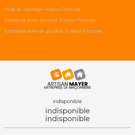
Pose de carrelage Puiseux Pontoise
Entreprise pose d'enrobé Puiseux Pontoise
Entreprise pose de goudron Puiseux Pontoise
indisponible
indisponible
indisponible