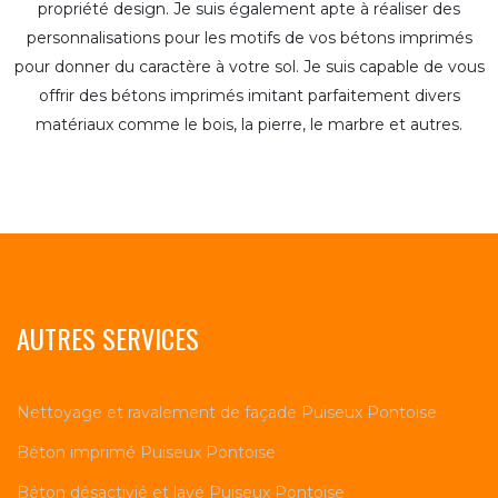
propriété design. Je suis également apte à réaliser des
personnalisations pour les motifs de vos bétons imprimés
pour donner du caractère à votre sol. Je suis capable de vous
offrir des bétons imprimés imitant parfaitement divers
matériaux comme le bois, la pierre, le marbre et autres.
AUTRES SERVICES
Nettoyage et ravalement de façade Puiseux Pontoise
Béton imprimé Puiseux Pontoise
Béton désactivié et lavé Puiseux Pontoise