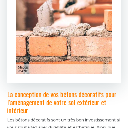
La conception de vos bétons décoratifs pour
l’aménagement de votre sol extérieur et
intérieur
Les bétons décoratifs sont un très bon investissement si
vous souhaitez allier durabilité et esthétique. Ainsi, que