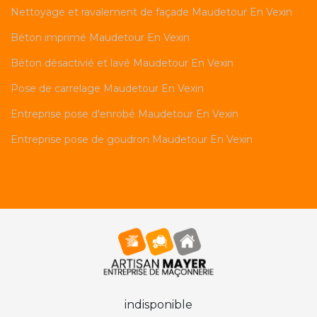
Nettoyage et ravalement de façade Maudetour En Vexin
Béton imprimé Maudetour En Vexin
Béton désactivié et lavé Maudetour En Vexin
Pose de carrelage Maudetour En Vexin
Entreprise pose d'enrobé Maudetour En Vexin
Entreprise pose de goudron Maudetour En Vexin
indisponible