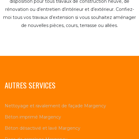
disposition pour tous travaux de construction neuve, de
rénovation ou d’entretien d’intérieur et d’extérieur. Confiez-
moi tous vos travaux d’extension si vous souhaitez aménager
de nouvelles pièces, cours, terrasse ou allées.
AUTRES SERVICES
Nettoyage et ravalement de façade Margency
Béton imprimé Margency
Béton désactivié et lavé Margency