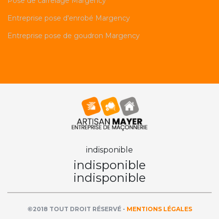
Pose de carrelage Margency
Entreprise pose d'enrobé Margency
Entreprise pose de goudron Margency
indisponible
indisponible
indisponible
©2018 TOUT DROIT RÉSERVÉ -
MENTIONS LÉGALES