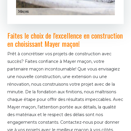
Faites le choix de l'excellence en construction
en choisissant Mayer maçon!
Prêt à concrétiser vos projets de construction avec
succès? Faites confiance à Mayer maçon, votre
partenaire maçon incontournable! Que vous envisagiez
une nouvelle construction, une extension ou une
rénovation, nous construisons votre projet avec de la
minutie. De la fondation aux finitions, nous maîtrisons
chaque étape pour offrir des résultats impeccables. Avec
Mayer maçon, l'attention portée aux détails, la qualité
des matériaux et le respect des délais sont nos
engagements constants. Contactez-nous pour donner
vie à vos projets avec le meilleur maçon à vos côtés.