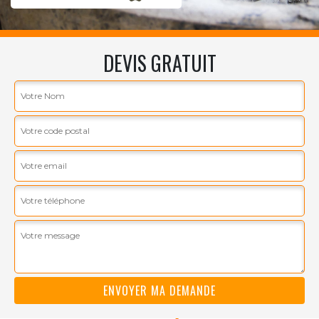
DEVIS GRATUIT