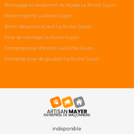
Nettoyage et ravalement de façade La Roche Guyon
Béton imprimé La Roche Guyon
Béton désactivié et lavé La Roche Guyon
Pose de carrelage La Roche Guyon
Entreprise pose d'enrobé La Roche Guyon
Entreprise pose de goudron La Roche Guyon
indisponible