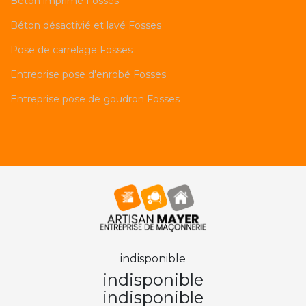
Béton imprimé Fosses
Béton désactivié et lavé Fosses
Pose de carrelage Fosses
Entreprise pose d'enrobé Fosses
Entreprise pose de goudron Fosses
indisponible
indisponible
indisponible