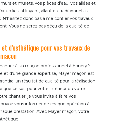
s murs et murets, vos pièces d’eau, vos allées et
rir un lieu attrayant, allant du traditionnel au
 N’hésitez donc pas à me confier vos travaux
ent. Vous ne serez pas déçu de la qualité de
é et d’esthétique pour vos travaux de
 maçon
chantier à un maçon professionnel à Ennery ?
re et d’une grande expertise, Mayer maçon est
antirai un résultat de qualité pour la réalisation
 que ce soit pour votre intérieur ou votre
tre chantier, je vous invite à faire vos
ouvoir vous informer de chaque opération à
e chaque prestation. Avec Mayer maçon, votre
esthétique.