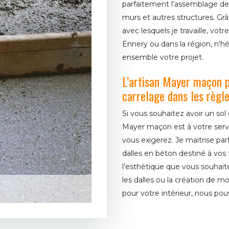
parfaitement l’assemblage de
murs et autres structures. Grâ
avec lesquels je travaille, vot
Ennery ou dans la région, n’h
ensemble votre projet.
L’artisan Mayer maçon p
carrelage dans les règle
Si vous souhaitez avoir un sol o
Mayer maçon est à votre serv
vous exigerez. Je maitrise par
dalles en béton destiné à vos 
l’esthétique que vous souhaite
les dalles ou la création de m
pour votre intérieur, nous pou