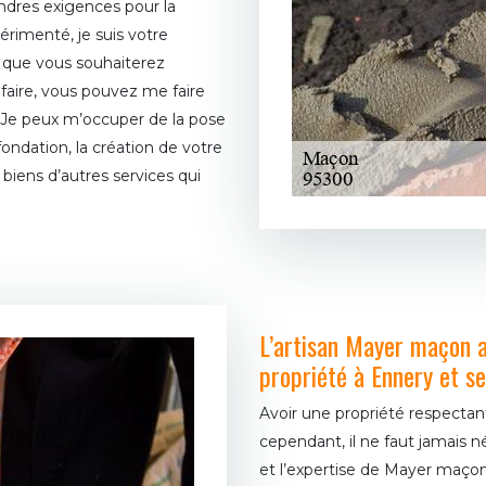
indres exigences pour la
érimenté, je suis votre
x que vous souhaiterez
 faire, vous pouvez me faire
é. Je peux m’occuper de la pose
fondation, la création de votre
biens d’autres services qui
L’artisan Mayer maçon a
propriété à Ennery et s
Avoir une propriété respectan
cependant, il ne faut jamais né
et l’expertise de Mayer maçon,