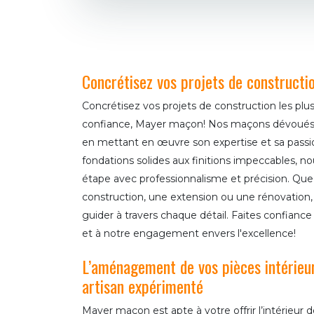
Concrétisez vos projets de construct
Concrétisez vos projets de construction les pl
confiance, Mayer maçon! Nos maçons dévoués ré
en mettant en œuvre son expertise et sa passi
fondations solides aux finitions impeccables, 
étape avec professionnalisme et précision. Que
construction, une extension ou une rénovation
guider à travers chaque détail. Faites confiance
et à notre engagement envers l'excellence!
L’aménagement de vos pièces intérieur
artisan expérimenté
Mayer maçon est apte à votre offrir l’intérieur 