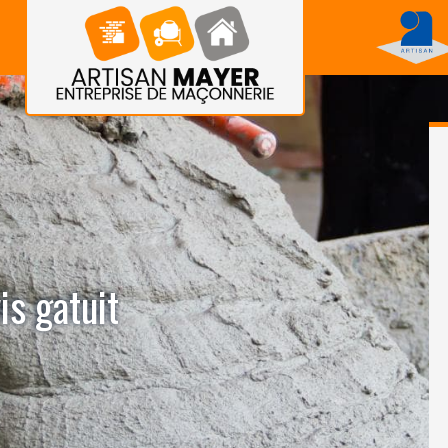
s gatuit