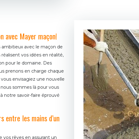
ion avec Mayer maçon!
us ambitieux avec le maçon de
alisent vos idées en réalité,
on pour le domaine. Des
nous prenons en charge chaque
 vous envisagiez une nouvelle
, nous sommes là pour vous
 à notre savoir-faire éprouvé
s entre les mains d’un
de vos rêves en assurant un