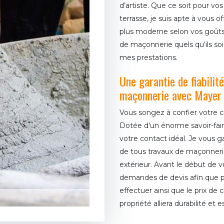
d’artiste. Que ce soit pour vo
terrasse, je suis apte à vous off
plus moderne selon vos goûts.
de maçonnerie quels qu’ils soi
mes prestations.
Une garantie de fiabilit
maçonnerie avec Mayer
Vous songez à confier votre 
Dotée d’un énorme savoir-fai
votre contact idéal. Je vous gar
de tous travaux de maçonnerie
extérieur. Avant le début de vo
demandes de devis afin que p
effectuer ainsi que le prix d
propriété alliera durabilité et 