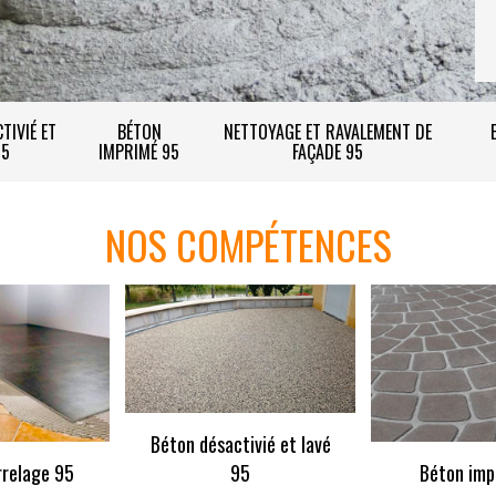
TIVIÉ ET
BÉTON
NETTOYAGE ET RAVALEMENT DE
95
IMPRIMÉ 95
FAÇADE 95
NOS COMPÉTENCES
Béton désactivié et lavé
rrelage 95
95
Béton imp