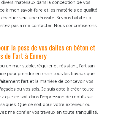
 divers matériaux dans la conception de vos
ce à mon savoir-faire et les matériels de qualité
re chantier sera une réussite. Si vous habitez à
ésitez pas à me contacter. Nous concrétiserons
our la pose de vos dalles en béton et
s de l’art à Ennery
u un mur stable, régulier et résistant, l’artisan
ice pour prendre en main tous les travaux que
faitement l’art et la manière de concevoir vos
façades ou vos sols. Je suis apte à créer toute
z que ce soit dans l’impression de motifs sur
osaïques. Que ce soit pour votre extérieur ou
vez me confier vos travaux en toute tranquillité.