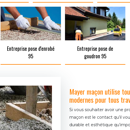
Entreprise pose d'enrobé
Entreprise pose de
95
goudron 95
Mayer maçon utilise tou
modernes pour tous tra
Si vous souhaiter avoir une p
maçon est le contact qu’il vous
durable et esthétique qu’impo