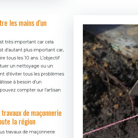
tre les mains d’un
st très important car cela
st d’autant plus important car,
e tous les 10 ans. L’objectif
ectuer un nettoyage ou un
t d’éviter tous les problèmes
bâtisse à besoin d’un
pouvez compter sur l’artisan
 travaux de maçonnerie
oute la région
ous travaux de maçonnerie