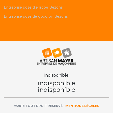
Entreprise pose d'enrobé Bezons
Entreprise pose de goudron Bezons
indisponible
indisponible
indisponible
©2018 TOUT DROIT RÉSERVÉ -
MENTIONS LÉGALES