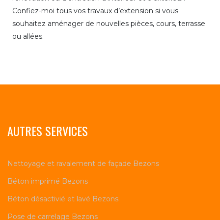
Confiez-moi tous vos travaux d’extension si vous
souhaitez aménager de nouvelles pièces, cours, terrasse
ou allées.
AUTRES SERVICES
Nettoyage et ravalement de façade Bezons
Béton imprimé Bezons
Béton désactivié et lavé Bezons
Pose de carrelage Bezons