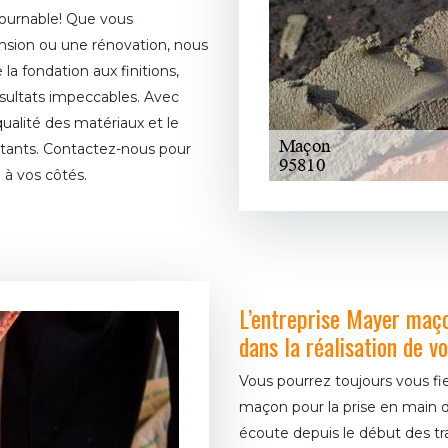
ournable! Que vous
nsion ou une rénovation, nous
la fondation aux finitions,
ésultats impeccables. Avec
qualité des matériaux et le
tants. Contactez-nous pour
 à vos côtés.
L’entreprise Mayer maç
dans la réalisation de v
Vous pourrez toujours vous fier
maçon pour la prise en main de
écoute depuis le début des trav