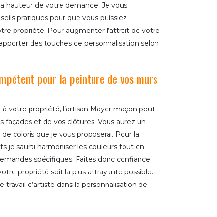
à la hauteur de votre demande. Je vous
eils pratiques pour que vous puissiez
tre propriété. Pour augmenter l’attrait de votre
apporter des touches de personnalisation selon
compétent pour la peinture de vos murs
 à votre propriété, l’artisan Mayer maçon peut
os façades et de vos clôtures. Vous aurez un
de coloris que je vous proposerai. Pour la
s je saurai harmoniser les couleurs tout en
demandes spécifiques. Faites donc confiance
tre propriété soit la plus attrayante possible.
le travail d’artiste dans la personnalisation de