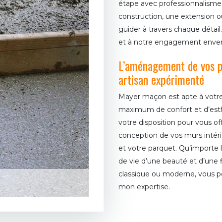
étape avec professionnalisme 
construction, une extension 
guider à travers chaque détail
et à notre engagement envers
L’aménagement de vos pi
artisan expérimenté
Mayer maçon est apte à votre o
maximum de confort et d’esthé
votre disposition pour vous off
conception de vos murs intér
et votre parquet. Qu’importe la
de vie d’une beauté et d’une fia
classique ou moderne, vous po
mon expertise.