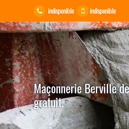
indisponible
indisponible
Maçonnerie Berville de
gratuit.