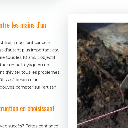
ntre les mains d’un
st très important car cela
st d’autant plus important car,
e tous les 10 ans. L’objectif
ectuer un nettoyage ou un
t d’éviter tous les problèmes
bâtisse à besoin d’un
pouvez compter sur l’artisan
truction en choisissant
avec succès? Faites confiance