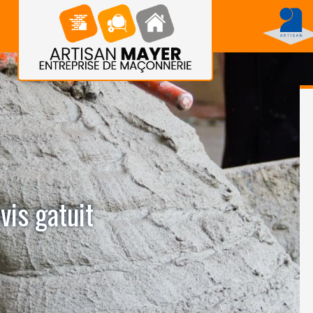
vis gatuit