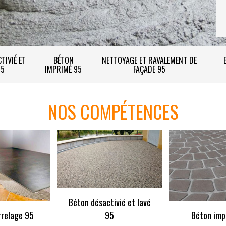
TIVIÉ ET
BÉTON
NETTOYAGE ET RAVALEMENT DE
95
IMPRIMÉ 95
FAÇADE 95
NOS COMPÉTENCES
Béton désactivié et lavé
rrelage 95
95
Béton imp