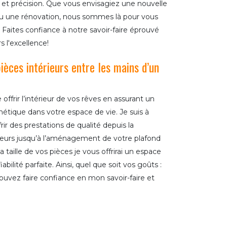
et précision. Que vous envisagiez une nouvelle
ou une rénovation, nous sommes là pour vous
. Faites confiance à notre savoir-faire éprouvé
 l'excellence!
èces intérieurs entre les mains d’un
ffrir l’intérieur de vos rêves en assurant un
tique dans votre espace de vie. Je suis à
rir des prestations de qualité depuis la
ieurs jusqu’à l’aménagement de votre plafond
 taille de vos pièces je vous offrirai un espace
bilité parfaite. Ainsi, quel que soit vos goûts :
uvez faire confiance en mon savoir-faire et