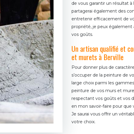
de vous garantir un résultat 
partagerai également des cons
entretenir efficacement de vo
propriété, je peux également 
vos goûts.
Un artisan qualifié et 
et murets à Berville
Pour donner plus de caractère
s’occuper de la peinture de v
large choix parmi les gammes 
peinture de vos murs et muret
respectant vos goûts et vos 
en mon savoir-faire pour que vo
Je saurai vous offrir un véritab
votre choix.