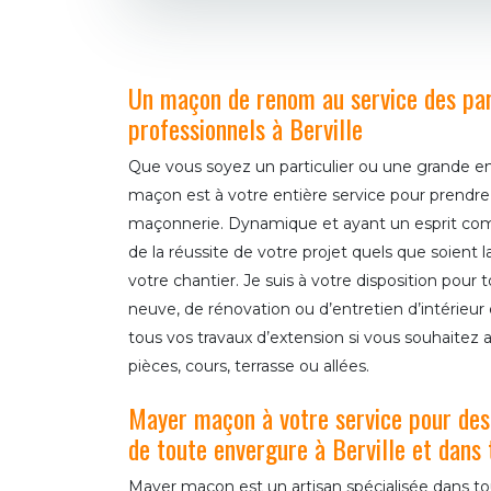
Un maçon de renom au service des part
professionnels à Berville
Que vous soyez un particulier ou une grande ent
maçon est à votre entière service pour prendre
maçonnerie. Dynamique et ayant un esprit comp
de la réussite de votre projet quels que soient 
votre chantier. Je suis à votre disposition pour
neuve, de rénovation ou d’entretien d’intérieur 
tous vos travaux d’extension si vous souhaitez
pièces, cours, terrasse ou allées.
Mayer maçon à votre service pour des
de toute envergure à Berville et dans 
Mayer maçon est un artisan spécialisée dans t