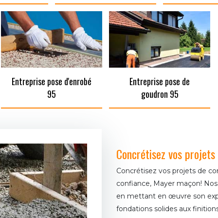
Entreprise pose d'enrobé
Entreprise pose de
95
goudron 95
Concrétisez vos projets
Concrétisez vos projets de co
confiance, Mayer maçon! Nos 
en mettant en œuvre son expe
fondations solides aux finiti