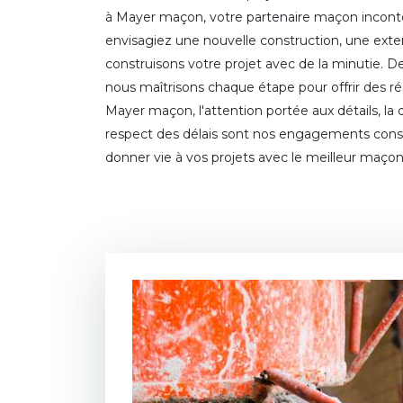
à Mayer maçon, votre partenaire maçon incont
envisagiez une nouvelle construction, une exte
construisons votre projet avec de la minutie. De 
nous maîtrisons chaque étape pour offrir des r
Mayer maçon, l'attention portée aux détails, la 
respect des délais sont nos engagements cons
donner vie à vos projets avec le meilleur maçon