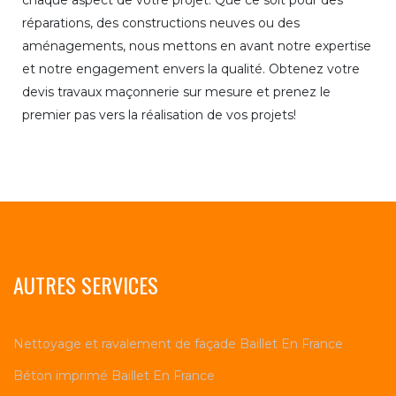
chaque aspect de votre projet. Que ce soit pour des
réparations, des constructions neuves ou des
aménagements, nous mettons en avant notre expertise
et notre engagement envers la qualité. Obtenez votre
devis travaux maçonnerie sur mesure et prenez le
premier pas vers la réalisation de vos projets!
AUTRES SERVICES
Nettoyage et ravalement de façade Baillet En France
Béton imprimé Baillet En France