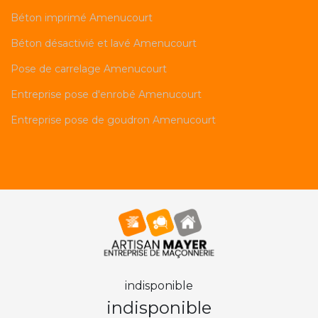
Béton imprimé Amenucourt
Béton désactivié et lavé Amenucourt
Pose de carrelage Amenucourt
Entreprise pose d'enrobé Amenucourt
Entreprise pose de goudron Amenucourt
indisponible
indisponible