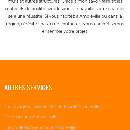
murs et autres structures. Grâce à mon savoir-faire et les
matériels de qualité avec lesquels je travaille, votre chantier
sera une réussite. Si vous habitez à Ambleville ou dans la
région, n’hésitez pas à me contacter. Nous concrétiserons
ensemble votre projet.
AUTRES SERVICES
Nettoyage et ravalement de façade Ambleville
Béton imprimé Ambleville
Béton désactivié et lavé Ambleville