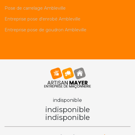
Pose de carrelage Ambleville
Entreprise pose d'enrobé Ambleville
Entreprise pose de goudron Ambleville
indisponible
indisponible
indisponible