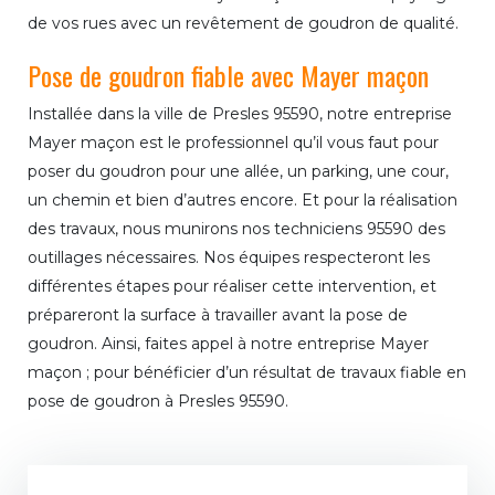
de vos rues avec un revêtement de goudron de qualité.
Pose de goudron fiable avec Mayer maçon
Installée dans la ville de Presles 95590, notre entreprise
Mayer maçon est le professionnel qu’il vous faut pour
poser du goudron pour une allée, un parking, une cour,
un chemin et bien d’autres encore. Et pour la réalisation
des travaux, nous munirons nos techniciens 95590 des
outillages nécessaires. Nos équipes respecteront les
différentes étapes pour réaliser cette intervention, et
prépareront la surface à travailler avant la pose de
goudron. Ainsi, faites appel à notre entreprise Mayer
maçon ; pour bénéficier d’un résultat de travaux fiable en
pose de goudron à Presles 95590.