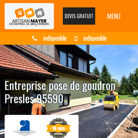
MENU
DEVIS GRATUIT
indisponible
indisponible
Entreprise pose de goudron
Presles 95590