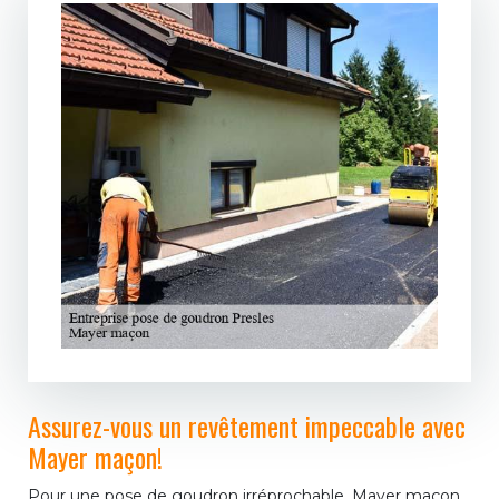
Assurez-vous un revêtement impeccable avec
Mayer maçon!
Pour une pose de goudron irréprochable, Mayer maçon