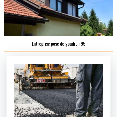
Entreprise pose de goudron 95