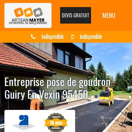
MENU
DEVIS GRATUIT
indisponible
indisponible
Entreprise pose de goudron
Guiry En Vexin 95450