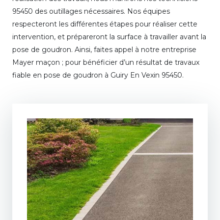
95450 des outillages nécessaires. Nos équipes
respecteront les différentes étapes pour réaliser cette
intervention, et prépareront la surface à travailler avant la
pose de goudron. Ainsi, faites appel à notre entreprise
Mayer maçon ; pour bénéficier d’un résultat de travaux
fiable en pose de goudron à Guiry En Vexin 95450.