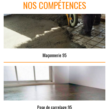
NOS COMPÉTENCES
Maçonnerie 95
Pose de carrelage 95