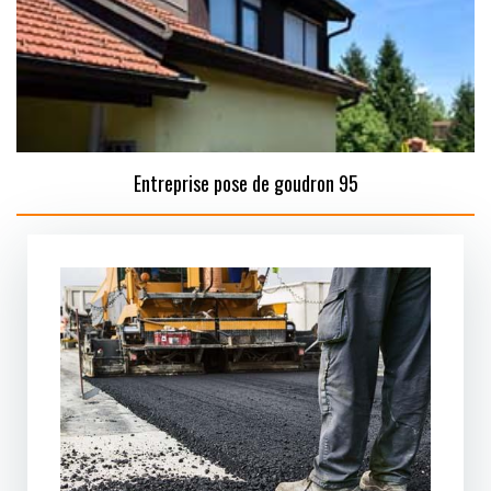
Entreprise pose de goudron 95