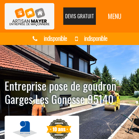
MENU
DEVIS GRATUIT
indisponible
indisponible
Entreprise pose de goudron
Garges Les Gonesse 95140