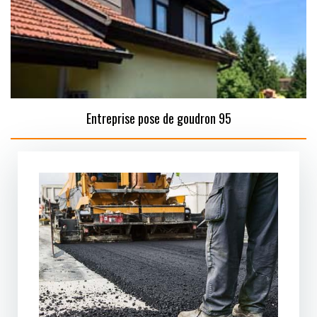
Entreprise pose de goudron 95