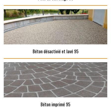
Béton désactivié et lavé 95
Béton imprimé 95