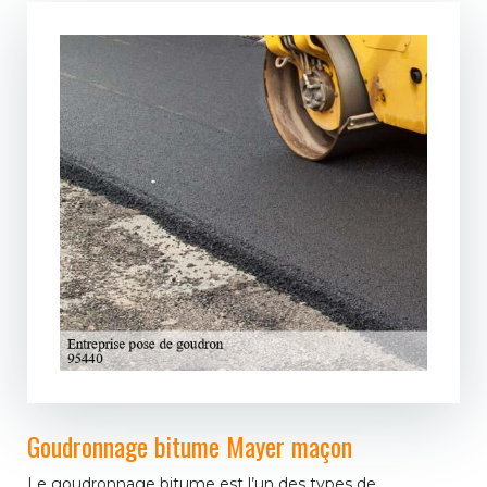
Goudronnage bitume Mayer maçon
Le goudronnage bitume est l’un des types de