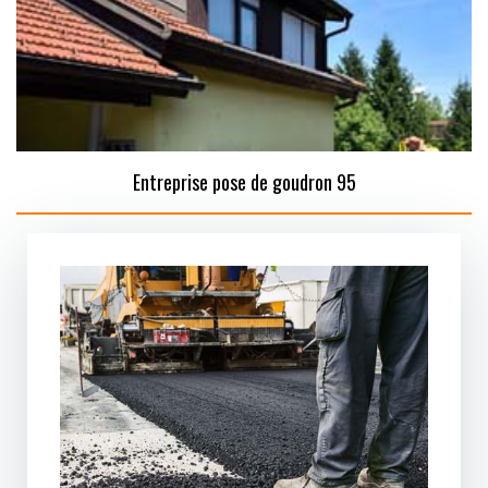
Entreprise pose de goudron 95