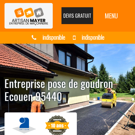
MENU
DEVIS GRATUIT
indisponible
indisponible
Entreprise pose de goudron
Ecouen 95440