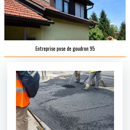
Entreprise pose de goudron 95