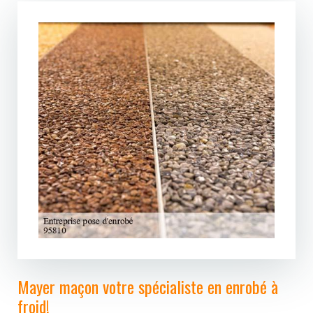
Mayer maçon votre spécialiste en enrobé à
froid!