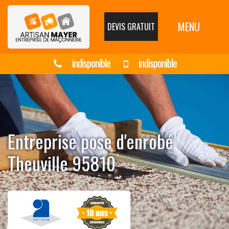
MENU
DEVIS GRATUIT
indisponible
indisponible
Entreprise pose d'enrobé
Theuville 95810