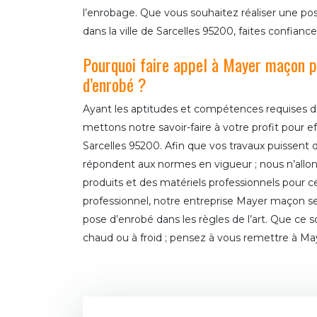
l’enrobage. Que vous souhaitez réaliser une po
dans la ville de Sarcelles 95200, faites confian
Pourquoi faire appel à Mayer maçon p
d’enrobé ?
Ayant les aptitudes et compétences requises d
mettons notre savoir-faire à votre profit pour 
Sarcelles 95200. Afin que vos travaux puissent 
répondent aux normes en vigueur ; nous n’allons 
produits et des matériels professionnels pour ce
professionnel, notre entreprise Mayer maçon s
pose d’enrobé dans les règles de l’art. Que ce 
chaud ou à froid ; pensez à vous remettre à M