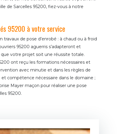
ille de Sarcelles 95200, fiez-vous à notre
és 95200 à votre service
travaux de pose d’enrobé : à chaud ou à froid
s ouvriers 95200 aguerris s’adapteront et
ue votre projet soit une réussite totale.
5200 ont reçu les formations nécessaires et
ervention avec minutie et dans les règles de
ire et compétence nécessaire dans le domaine ;
eprise Mayer maçon pour réaliser une pose
lles 95200.