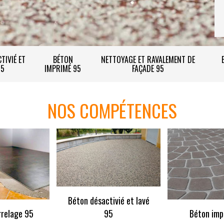
TIVIÉ ET
BÉTON
NETTOYAGE ET RAVALEMENT DE
95
IMPRIMÉ 95
FAÇADE 95
NOS COMPÉTENCES
Béton désactivié et lavé
rrelage 95
95
Béton imp