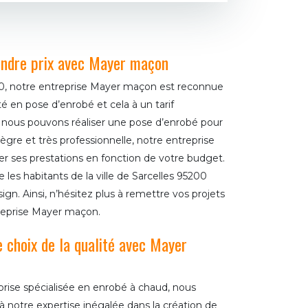
indre prix avec Mayer maçon
200, notre entreprise Mayer maçon est reconnue
ité en pose d’enrobé et cela à un tarif
e, nous pouvons réaliser une pose d’enrobé pour
ntègre et très professionnelle, notre entreprise
r ses prestations en fonction de votre budget.
les habitants de la ville de Sarcelles 95200
ign. Ainsi, n’hésitez plus à remettre vos projets
reprise Mayer maçon.
e choix de la qualité avec Mayer
rise spécialisée en enrobé à chaud, nous
à notre expertise inégalée dans la création de