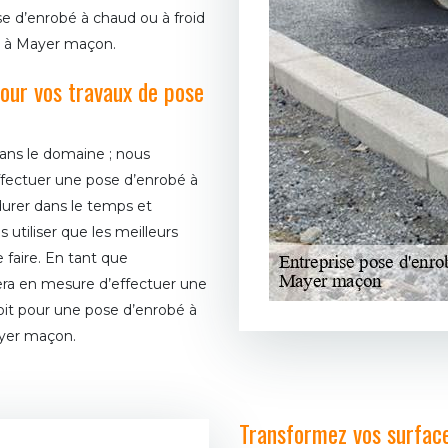
se d’enrobé à chaud ou à froid
ce à Mayer maçon.
our vos travaux de pose
ans le domaine ; nous
effectuer une pose d’enrobé à
durer dans le temps et
utiliser que les meilleurs
 faire. En tant que
era en mesure d’effectuer une
soit pour une pose d’enrobé à
ayer maçon.
Transformez vos surfac