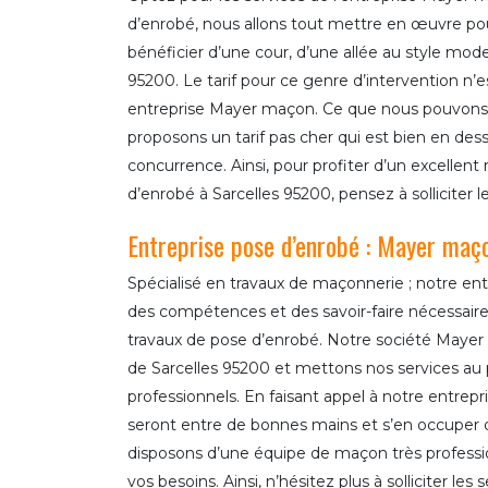
d’enrobé, nous allons tout mettre en œuvre po
bénéficier d’une cour, d’une allée au style mod
95200. Le tarif pour ce genre d’intervention n’e
entreprise Mayer maçon. Ce que nous pouvons 
proposons un tarif pas cher qui est bien en des
concurrence. Ainsi, pour profiter d’un excellent 
d’enrobé à Sarcelles 95200, pensez à solliciter
Entreprise pose d’enrobé : Mayer maç
Spécialisé en travaux de maçonnerie ; notre e
des compétences et des savoir-faire nécessaire
travaux de pose d’enrobé. Notre société Mayer m
de Sarcelles 95200 et mettons nos services au p
professionnels. En faisant appel à notre entrep
seront entre de bonnes mains et s’en occuper da
disposons d’une équipe de maçon très professi
vos besoins. Ainsi, n’hésitez plus à solliciter le