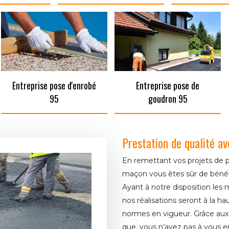
Entreprise pose d'enrobé
Entreprise pose de
95
goudron 95
Prestation de qualité 
En remettant vos projets de 
maçon vous êtes sûr de bénéfici
Ayant à notre disposition les 
nos réalisations seront à la h
normes en vigueur. Grâce aux 
que, vous n’avez pas à vous en