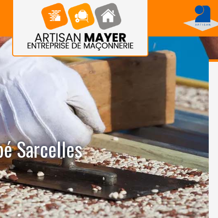
bé Sarcelles