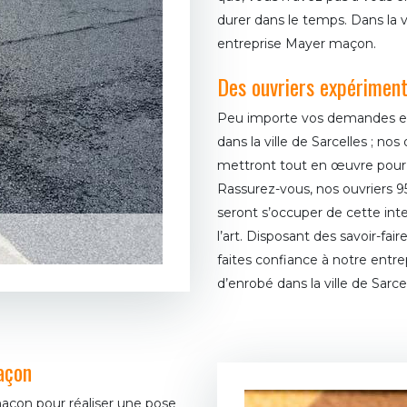
durer dans le temps. Dans la v
entreprise Mayer maçon.
Des ouvriers expériment
Peu importe vos demandes en 
dans la ville de Sarcelles ; no
mettront tout en œuvre pour q
Rassurez-vous, nos ouvriers 9
seront s’occuper de cette int
l’art. Disposant des savoir-fa
faites confiance à notre entr
d’enrobé dans la ville de Sarce
açon
maçon pour réaliser une pose