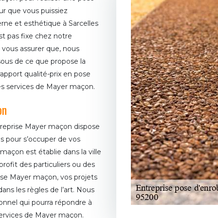
ur que vous puissiez
erne et esthétique à Sarcelles
st pas fixe chez notre
vous assurer que, nous
sous de ce que propose la
rapport qualité-prix en pose
 les services de Mayer maçon.
on
ntreprise Mayer maçon dispose
s pour s’occuper de vos
açon est établie dans la ville
rofit des particuliers ou des
rise Mayer maçon, vos projets
ns les règles de l’art. Nous
onnel qui pourra répondre à
s services de Mayer maçon.