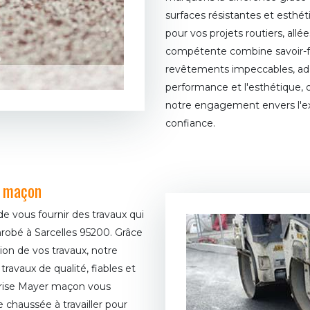
surfaces résistantes et esthé
pour vos projets routiers, all
compétente combine savoir-fai
revêtements impeccables, ada
performance et l'esthétique,
notre engagement envers l'ex
confiance.
r maçon
 vous fournir des travaux qui
robé à Sarcelles 95200. Grâce
tion de vos travaux, notre
avaux de qualité, fiables et
prise Mayer maçon vous
 chaussée à travailler pour