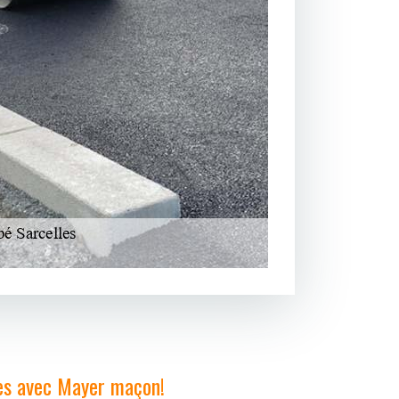
es avec Mayer maçon!