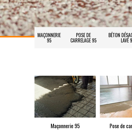
MAÇONNERIE
POSE DE
BÉTON DÉSAC
95
CARRELAGE 95
LAVÉ 
Maçonnerie 95
Pose de ca