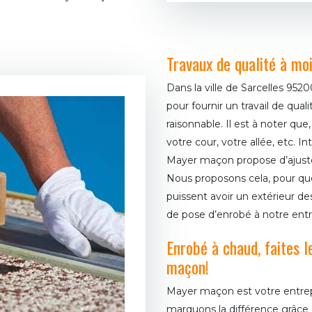
Travaux de qualité à mo
Dans la ville de Sarcelles 95
pour fournir un travail de qual
raisonnable. Il est à noter qu
votre cour, votre allée, etc. I
Mayer maçon propose d’ajuste
Nous proposons cela, pour que 
puissent avoir un extérieur des
de pose d’enrobé à notre ent
Enrobé à chaud, faites l
maçon!
Mayer maçon est votre entrep
marquons la différence grâce 