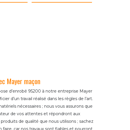
avec Mayer maçon
pose d’enrobé 95200 à notre entreprise Mayer
er d’un travail réalisé dans les règles de l’art.
matériels nécessaires ; nous vous assurons que
auteur de vos attentes et répondront aux
produits de qualité que nous utilisons ; sachez
 faire, car nos travaux sont fiables et pourront