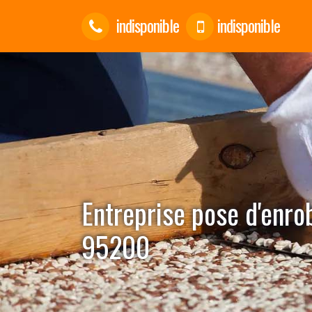
indisponible
indisponible
Entreprise pose d'enro
95200