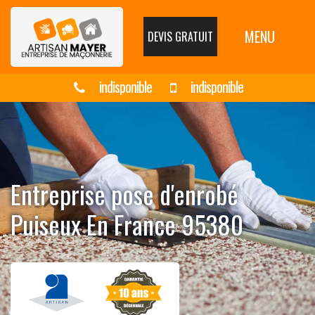
MENU
DEVIS GRATUIT
indisponible
indisponible
Entreprise pose d'enrobé
Puiseux En France 95380