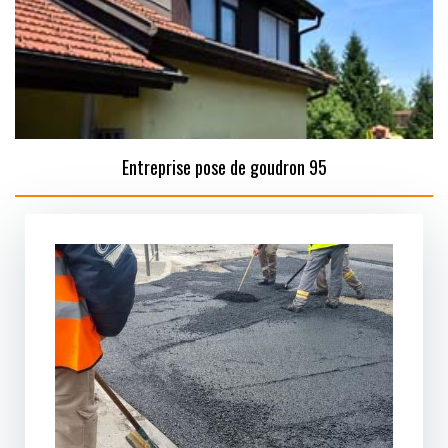
Entreprise pose de goudron 95