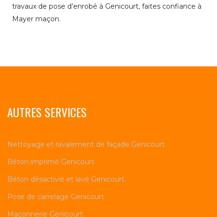
travaux de pose d’enrobé à Genicourt, faites confiance à
Mayer maçon.
AUTRES SERVICES
Nettoyage et ravalement de façade Genicourt
Béton imprimé Genicourt
Béton désactivié et lavé Genicourt
Pose de carrelage Genicourt
Maçonnerie Genicourt