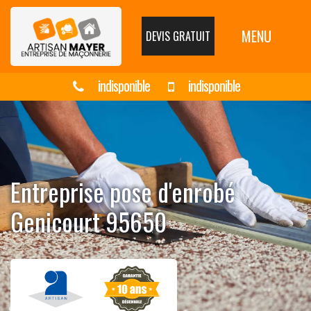
MENU
DEVIS GRATUIT
indisponible
indisponible
Entreprise pose d'enrobé
Genicourt 95650