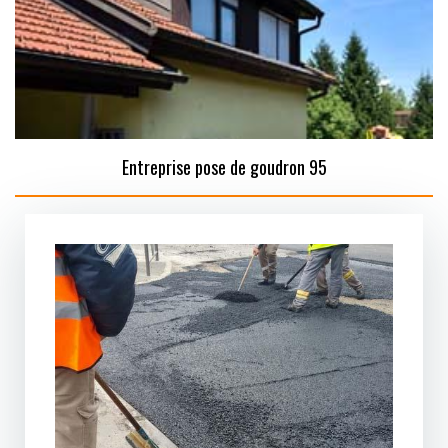
Entreprise pose de goudron 95