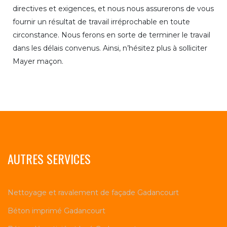
directives et exigences, et nous nous assurerons de vous
fournir un résultat de travail irréprochable en toute
circonstance. Nous ferons en sorte de terminer le travail
dans les délais convenus. Ainsi, n’hésitez plus à solliciter
Mayer maçon.
AUTRES SERVICES
Nettoyage et ravalement de façade Gadancourt
Béton imprimé Gadancourt