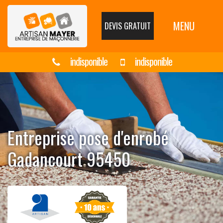
MENU
DEVIS GRATUIT
indisponible
indisponible
Entreprise pose d'enrobé
Gadancourt 95450