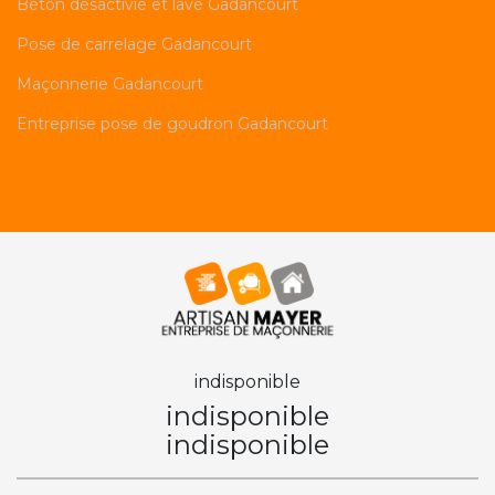
Béton désactivié et lavé Gadancourt
Pose de carrelage Gadancourt
Maçonnerie Gadancourt
Entreprise pose de goudron Gadancourt
indisponible
indisponible
indisponible