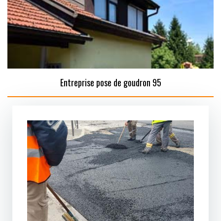
Entreprise pose de goudron 95